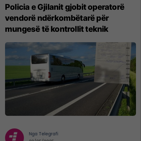
Policia e Gjilanit gjobit operatorë
vendorë ndërkombëtarë për
mungesë të kontrollit teknik
Nga
Telegrafi