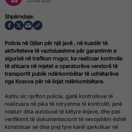
22/05/2025
Policia në Gjilan për një javë , në kuadër të
aktiviteteve të vazhdueshme për garantimin e
sigurisë në trafikun rrugor, ka realizuar kontrolle
të shtuara në mjetet e operatorëve vendorë të
transportit publik ndërkombëtar të udhëtarëve
nga Kosova për në linjat ndërkombëtare.
Ashtu sic njofton policia, gjatë kontrollove të
realizuara në pika të ndryshme të kontrollit, janë
ndalurr disa autobusë të këtyre linjave, dhe pas
verifikimit të dokumentacionit të nevojshëm është
konstatuar se disa prej tyre kanë qarkulluar në