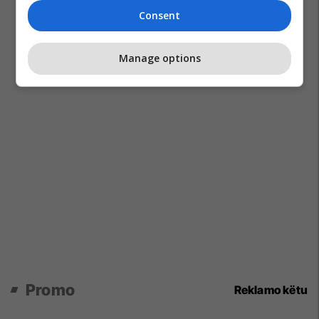
Consent
Manage options
Promo
Reklamo këtu