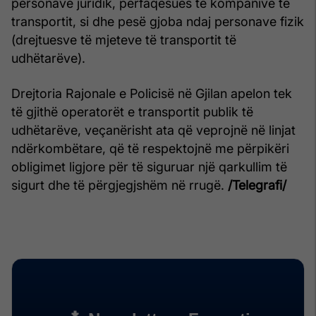
personave juridik, përfaqësues të kompanive të
transportit, si dhe pesë gjoba ndaj personave fizik
(drejtuesve të mjeteve të transportit të
udhëtarëve).
Drejtoria Rajonale e Policisë në Gjilan apelon tek
të gjithë operatorët e transportit publik të
udhëtarëve, veçanërisht ata që veprojnë në linjat
ndërkombëtare, që të respektojnë me përpikëri
obligimet ligjore për të siguruar një qarkullim të
sigurt dhe të përgjegjshëm në rrugë.
/Telegrafi/