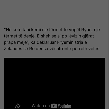
“Ne këtu tani kemi një tërmet të vogël Ryan, një
tërmet të denjë. E sheh se si po lëvizin gjërat
prapa meje”, ka deklaruar kryeministrja e
Zelandës së Re derisa vështronte përreth vetes.