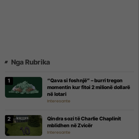
Nga Rubrika
“Qava si foshnjë” – burri tregon
momentin kur fitoi 2 milionë dollarë
në lotari
Interesante
Qindra sozi të Charlie Chaplinit
mblidhen në Zvicër
Interesante