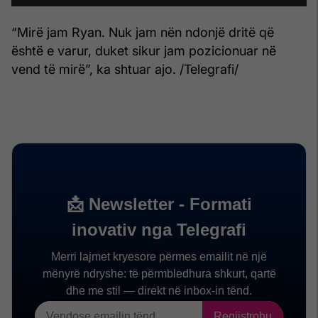
“Mirë jam Ryan. Nuk jam nën ndonjë dritë që
është e varur, duket sikur jam pozicionuar në
vend të mirë”, ka shtuar ajo. /Telegrafi/