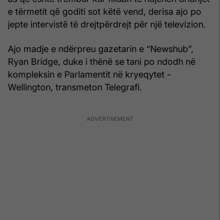
e tërmetit që goditi sot këtë vend, derisa ajo po
jepte intervistë të drejtpërdrejt për një televizion.
Ajo madje e ndërpreu gazetarin e “Newshub”,
Ryan Bridge, duke i thënë se tani po ndodh në
kompleksin e Parlamentit në kryeqytet -
Wellington, transmeton Telegrafi.