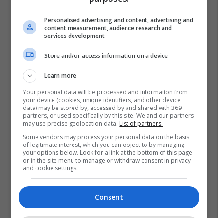
Personalised advertising and content, advertising and
content measurement, audience research and
services development
Store and/or access information on a device
Learn more
Your personal data will be processed and information from
your device (cookies, unique identifiers, and other device
data) may be stored by, accessed by and shared with 369
partners, or used specifically by this site. We and our partners
may use precise geolocation data.
List of partners.
Some vendors may process your personal data on the basis
of legitimate interest, which you can object to by managing
your options below. Look for a link at the bottom of this page
or in the site menu to manage or withdraw consent in privacy
and cookie settings.
Consent