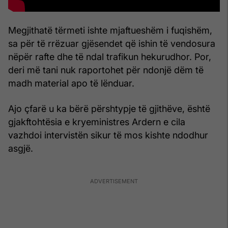
Megjithatë tërmeti ishte mjaftueshëm i fuqishëm,
sa për të rrëzuar gjësendet që ishin të vendosura
nëpër rafte dhe të ndal trafikun hekurudhor. Por,
deri më tani nuk raportohet për ndonjë dëm të
madh material apo të lënduar.
Ajo çfarë u ka bërë përshtypje të gjithëve, është
gjakftohtësia e kryeministres Ardern e cila
vazhdoi intervistën sikur të mos kishte ndodhur
asgjë.