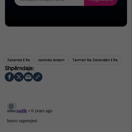
Zelanda E Re
Jacinda Ardern
Termet Ne Zelandën E Re