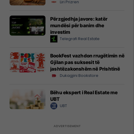
Liri Prizren
Përzgjedhja javore: katër
mundësi për banim dhe
investim
Telegrafi Real Estate
BookFest vazhdon rrugëtimin në
Gjilan pas suksesit të
jashtëzakonshëm në Prishtinë
Dukagjini Bookstore
Bëhu ekspert i Real Estate me
UBT
UBT