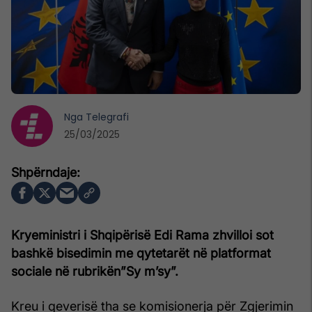
Nga
Telegrafi
25/03/2025
Kryeministri i Shqipërisë Edi Rama zhvilloi sot
bashkë bisedimin me qytetarët në platformat
sociale në rubrikën”Sy m’sy”.
Kreu i qeverisë tha se komisionerja për Zgjerimin