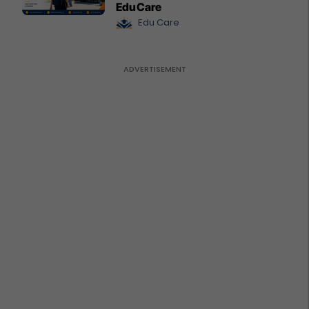
EduCare
Edu Care