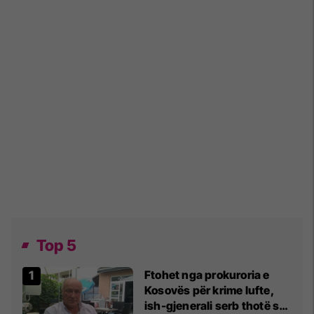
Top 5
Ftohet nga prokuroria e
Kosovës për krime lufte,
ish-gjenerali serb thotë se