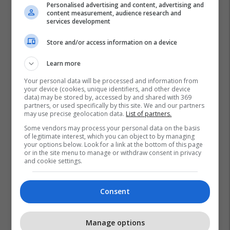
Personalised advertising and content, advertising and
content measurement, audience research and
services development
Store and/or access information on a device
Learn more
Your personal data will be processed and information from
your device (cookies, unique identifiers, and other device
data) may be stored by, accessed by and shared with 369
partners, or used specifically by this site. We and our partners
may use precise geolocation data.
List of partners.
Some vendors may process your personal data on the basis
of legitimate interest, which you can object to by managing
your options below. Look for a link at the bottom of this page
or in the site menu to manage or withdraw consent in privacy
and cookie settings.
Consent
Promo
Manage options
Reklamo këtu