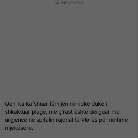
Qeni ka kafshuar fëmijën në kokë duke i
shkaktuar plagë, me ç’rast është dërguar me
urgjencë në spitalin rajonal të Vlorës për ndihmë
mjekësore.