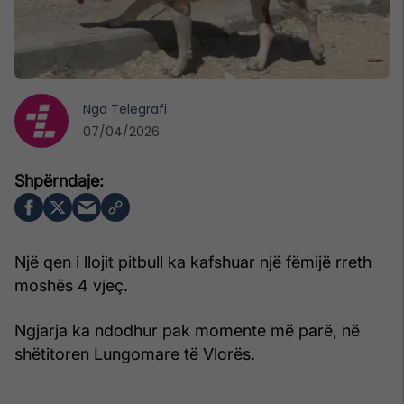
Nga
Telegrafi
07/04/2026
Një qen i llojit pitbull ka kafshuar një fëmijë rreth
moshës 4 vjeç.
Ngjarja ka ndodhur pak momente më parë, në
shëtitoren Lungomare të Vlorës.