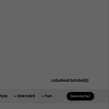
Jobs
Real Estate
style
Shëndeti
Fun
Newsletter