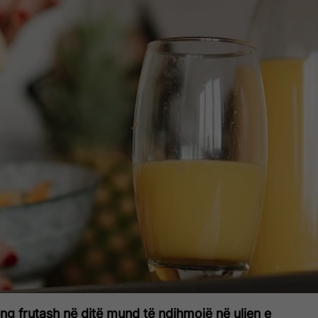
ng frutash në ditë mund të ndihmojë në uljen e