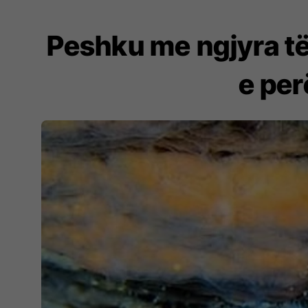
Peshku me ngjyra të 
e per