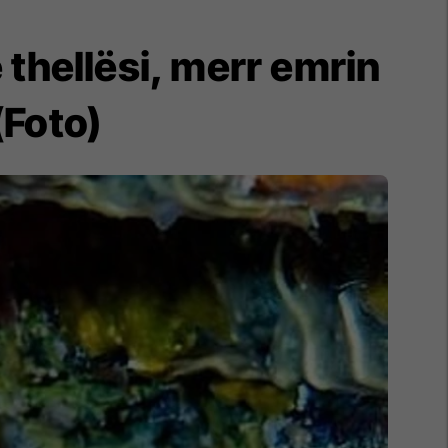
 thellësi, merr emrin
(Foto)