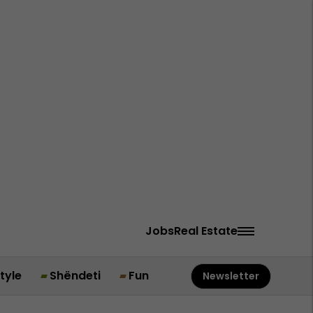
Jobs
Real Estate
style
Shëndeti
Fun
Newsletter