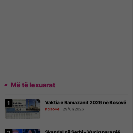
Më të lexuarat
Vaktia e Ramazanit 2026 në Kosovë
Kosovë
29/01/2026
Skandal në Serbi - Vuçiq para një