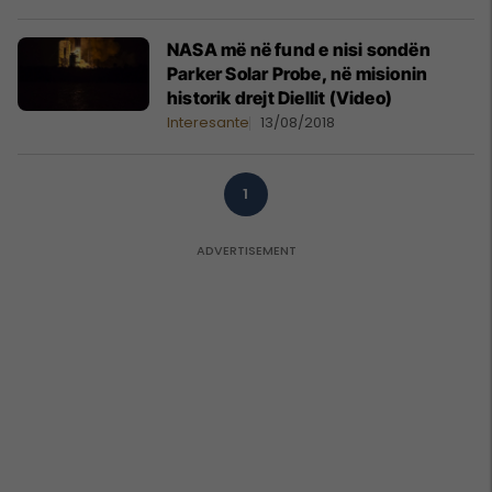
NASA më në fund e nisi sondën
Parker Solar Probe, në misionin
historik drejt Diellit (Video)
Interesante
13/08/2018
1