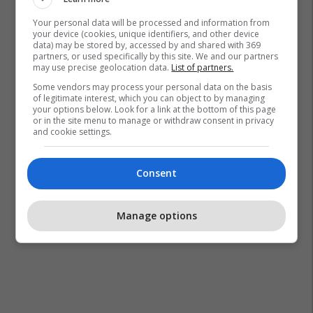
Your personal data will be processed and information from
your device (cookies, unique identifiers, and other device
data) may be stored by, accessed by and shared with 369
partners, or used specifically by this site. We and our partners
may use precise geolocation data.
List of partners.
Some vendors may process your personal data on the basis
of legitimate interest, which you can object to by managing
your options below. Look for a link at the bottom of this page
or in the site menu to manage or withdraw consent in privacy
and cookie settings.
Consent
Manage options