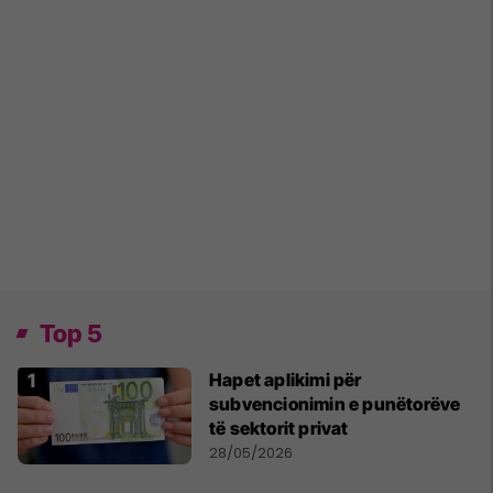
Top 5
Hapet aplikimi për
subvencionimin e punëtorëve
të sektorit privat
28/05/2026