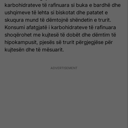
karbohidrateve të rafinuara si buka e bardhë dhe
ushqimeve të lehta si biskotat dhe patatet e
skuqura mund të dëmtojnë shëndetin e trurit.
Konsumi afatgjatë i karbohidrateve të rafinuara
shoqërohet me kujtesë të dobët dhe dëmtim të
hipokampusit, pjesës së trurit përgjegjëse për
kujtesën dhe të mësuarit.