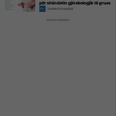
për shëndetin gjinekologjik të gruas
United Hospital