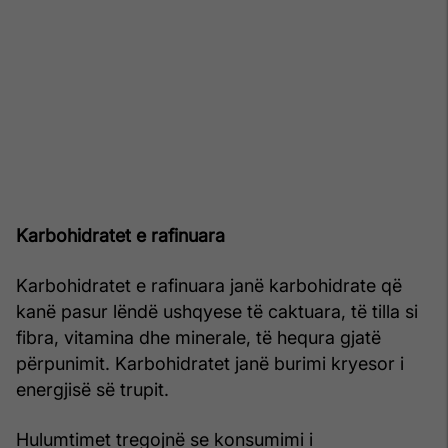
Karbohidratet e rafinuara
Karbohidratet e rafinuara janë karbohidrate që
kanë pasur lëndë ushqyese të caktuara, të tilla si
fibra, vitamina dhe minerale, të hequra gjatë
përpunimit. Karbohidratet janë burimi kryesor i
energjisë së trupit.
Hulumtimet tregojnë se konsumimi i