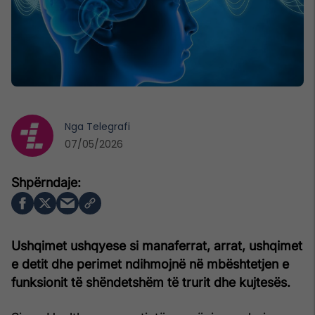
Nga
Telegrafi
07/05/2026
Ushqimet ushqyese si manaferrat, arrat, ushqimet
e detit dhe perimet ndihmojnë në mbështetjen e
funksionit të shëndetshëm të trurit dhe kujtesës.