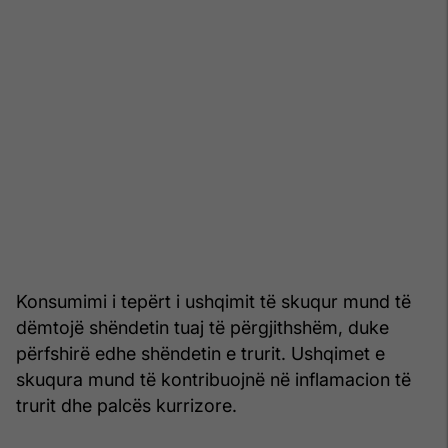
Konsumimi i tepërt i ushqimit të skuqur mund të
dëmtojë shëndetin tuaj të përgjithshëm, duke
përfshirë edhe shëndetin e trurit. Ushqimet e
skuqura mund të kontribuojnë në inflamacion të
trurit dhe palcës kurrizore.