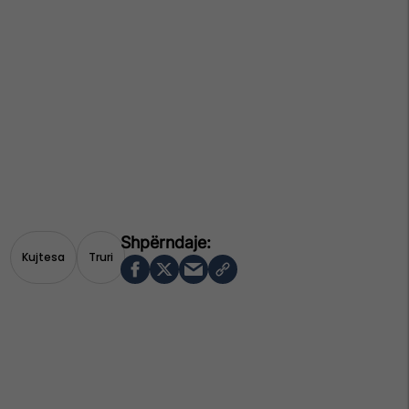
Kujtesa
Truri