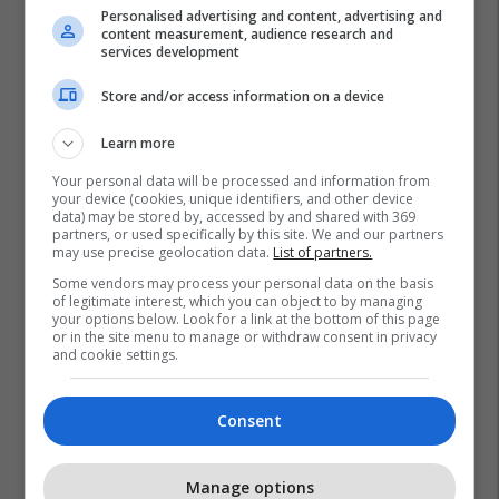
Personalised advertising and content, advertising and
content measurement, audience research and
services development
Store and/or access information on a device
Learn more
Your personal data will be processed and information from
your device (cookies, unique identifiers, and other device
data) may be stored by, accessed by and shared with 369
partners, or used specifically by this site. We and our partners
may use precise geolocation data.
List of partners.
Some vendors may process your personal data on the basis
of legitimate interest, which you can object to by managing
your options below. Look for a link at the bottom of this page
or in the site menu to manage or withdraw consent in privacy
and cookie settings.
Consent
Manage options