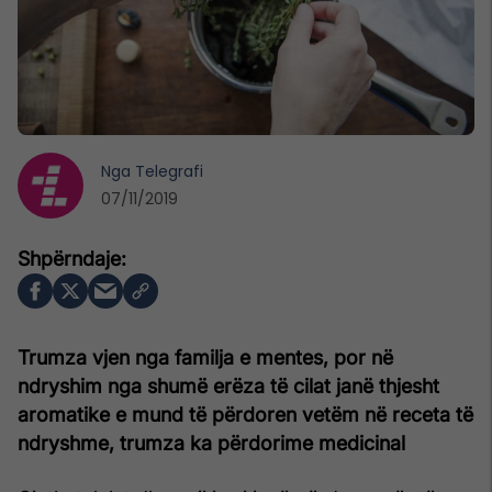
Nga
Telegrafi
07/11/2019
Trumza vjen nga familja e mentes, por në
ndryshim nga shumë erëza të cilat janë thjesht
aromatike e mund të përdoren vetëm në receta të
ndryshme, trumza ka përdorime medicinal