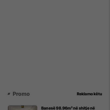
Promo
Reklamo këtu
Banesë 98.96m² në shitje në