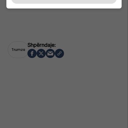
Trumza