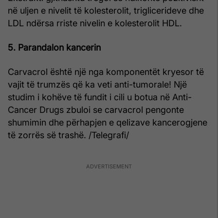
në uljen e nivelit të kolesterolit, triglicerideve dhe
LDL ndërsa rriste nivelin e kolesterolit HDL.
5. Parandalon kancerin
Carvacrol është një nga komponentët kryesor të
vajit të trumzës që ka veti anti-tumorale! Një
studim i kohëve të fundit i cili u botua në Anti-
Cancer Drugs zbuloi se carvacrol pengonte
shumimin dhe përhapjen e qelizave kancerogjene
të zorrës së trashë. /Telegrafi/