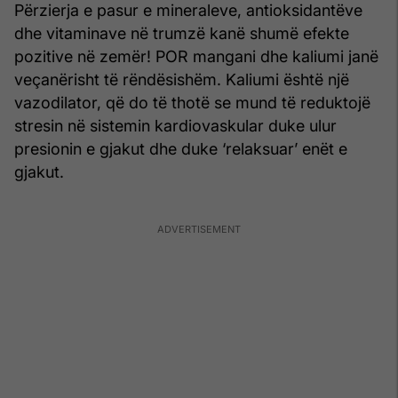
Përzierja e pasur e mineraleve, antioksidantëve
dhe vitaminave në trumzë kanë shumë efekte
pozitive në zemër! POR mangani dhe kaliumi janë
veçanërisht të rëndësishëm. Kaliumi është një
vazodilator, që do të thotë se mund të reduktojë
stresin në sistemin kardiovaskular duke ulur
presionin e gjakut dhe duke ‘relaksuar’ enët e
gjakut.