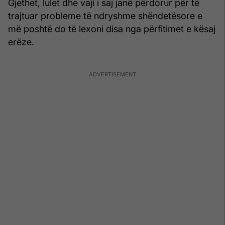
Gjethet, lulet dhe vaji i saj janë përdorur për të
trajtuar probleme të ndryshme shëndetësore e
më poshtë do të lexoni disa nga përfitimet e kësaj
erëze.