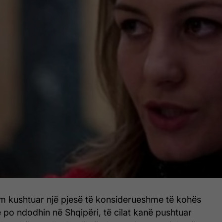
kam kushtuar një pjesë të konsiderueshme të kohës
 po ndodhin në Shqipëri, të cilat kanë pushtuar