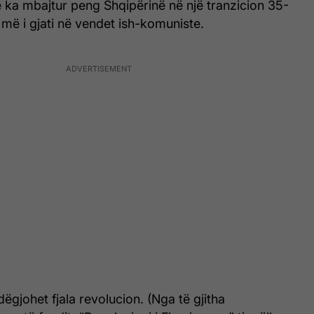
 e ka mbajtur peng Shqipërinë në një tranzicion 35-
të më i gjati në vendet ish-komuniste.
 dëgjohet fjala revolucion. (Nga të gjitha