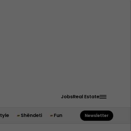
Jobs
Real Estate
style
Shëndeti
Fun
Newsletter