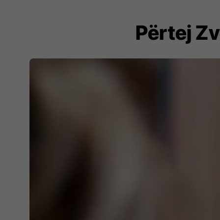
Përtej Zv