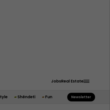
Jobs
Real Estate
style
Shëndeti
Fun
Newsletter