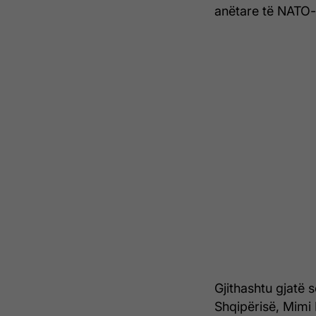
anëtare të NATO-s
Gjithashtu gjatë s
Shqipërisë, Mimi 