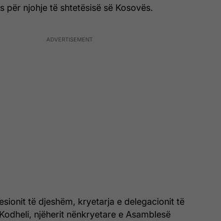
 për njohje të shtetësisë së Kosovës.
esionit të djeshëm, kryetarja e delegacionit të
Kodheli, njëherit nënkryetare e Asamblesë