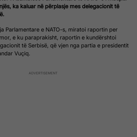
jës, ka kaluar në përplasje mes delegacionit të
ë.
ja Parlamentare e NATO-s, miratoi raportin per
mor, e ku paraprakisht, raportin e kundërshtoi
gacionit të Serbisë, që vjen nga partia e presidentit
andar Vuçiq.