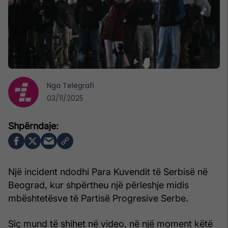
Nga
Telegrafi
03/11/2025
Një incident ndodhi Para Kuvendit të Serbisë në
Beograd, kur shpërtheu një përleshje midis
mbështetësve të Partisë Progresive Serbe.
Siç mund të shihet në video, në një moment këtë