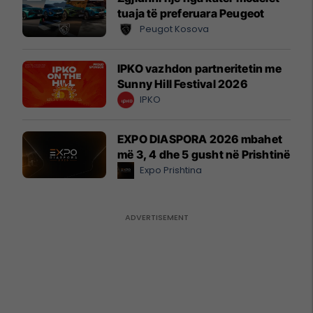
tuaja të preferuara Peugeot
Peugot Kosova
IPKO vazhdon partneritetin me
Sunny Hill Festival 2026
IPKO
EXPO DIASPORA 2026 mbahet
më 3, 4 dhe 5 gusht në Prishtinë
Expo Prishtina