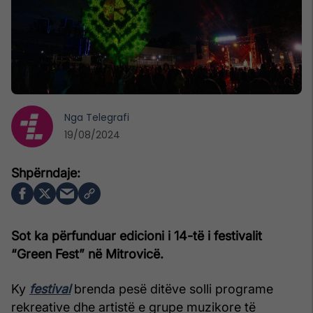
Nga
Telegrafi
19/08/2024
Sot ka përfunduar edicioni i 14-të i festivalit
“Green Fest” në Mitrovicë.
Ky
festival
brenda pesë ditëve solli programe
rekreative dhe artistë e grupe muzikore të