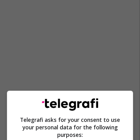
Telegrafi asks for your consent to use
your personal data for the following
purposes: