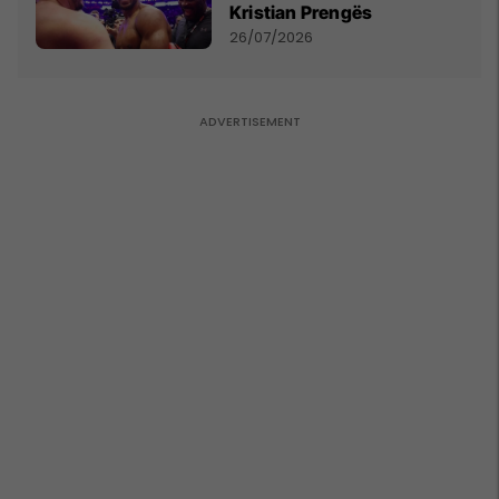
Kristian Prengës
26/07/2026