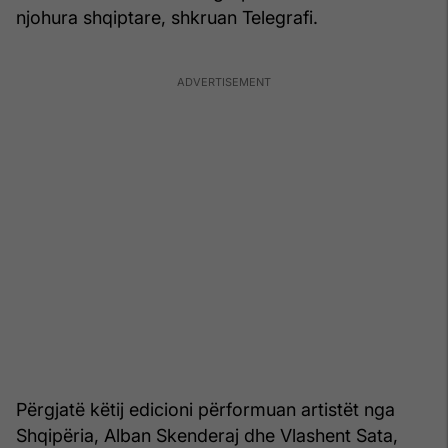
njohura shqiptare, shkruan Telegrafi.
Përgjatë këtij edicioni përformuan artistët nga
Shqipëria, Alban Skenderaj dhe Vlashent Sata,