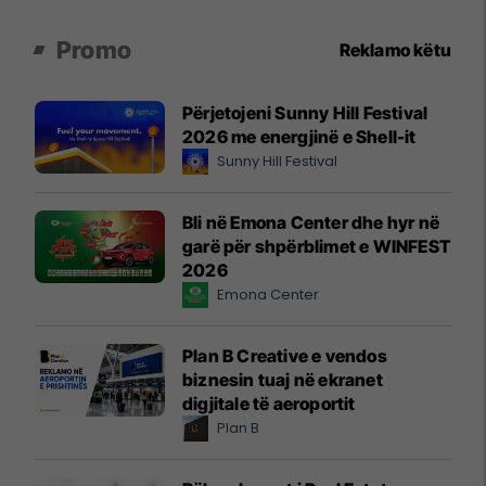
Promo
Reklamo këtu
Përjetojeni Sunny Hill Festival
2026 me energjinë e Shell-it
Sunny Hill Festival
Bli në Emona Center dhe hyr në
garë për shpërblimet e WINFEST
2026
Emona Center
Plan B Creative e vendos
biznesin tuaj në ekranet
digjitale të aeroportit
Plan B