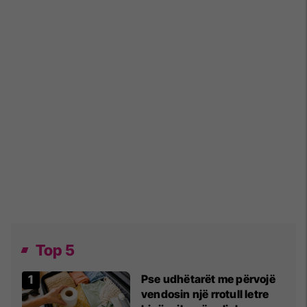
Top 5
Pse udhëtarët me përvojë
vendosin një rrotull letre