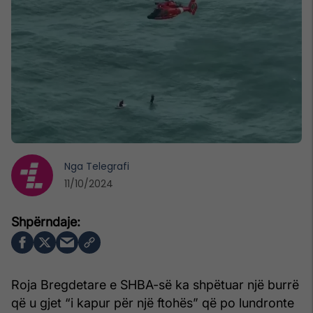
Nga
Telegrafi
11/10/2024
Roja Bregdetare e SHBA-së ka shpëtuar një burrë
që u gjet “i kapur për një ftohës” që po lundronte