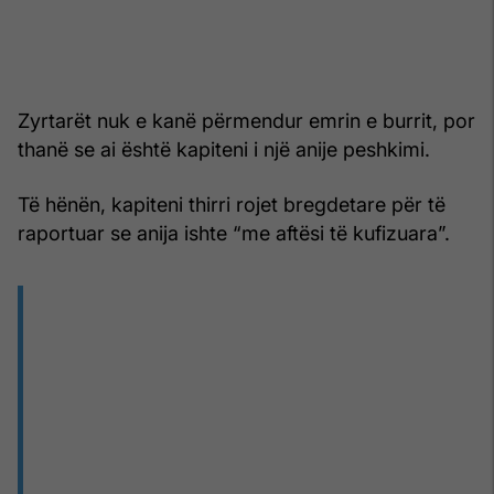
Zyrtarët nuk e kanë përmendur emrin e burrit, por
thanë se ai është kapiteni i një anije peshkimi.
Të hënën, kapiteni thirri rojet bregdetare për të
raportuar se anija ishte “me aftësi të kufizuara”.