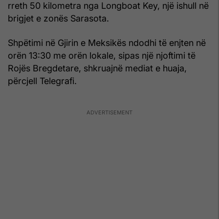
rreth 50 kilometra nga Longboat Key, një ishull në
brigjet e zonës Sarasota.
Shpëtimi në Gjirin e Meksikës ndodhi të enjten në
orën 13:30 me orën lokale, sipas një njoftimi të
Rojës Bregdetare, shkruajnë mediat e huaja,
përcjell Telegrafi.