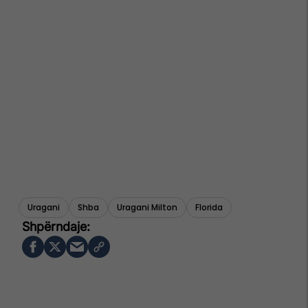
Uragani
Shba
Uragani Milton
Florida