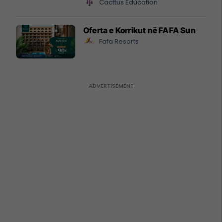
Cacttus Education
Oferta e Korrikut në FAFA Sun
Fafa Resorts