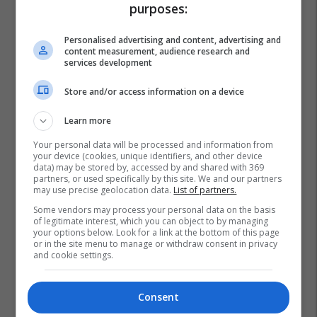
purposes:
Personalised advertising and content, advertising and
content measurement, audience research and
services development
Store and/or access information on a device
Learn more
Your personal data will be processed and information from
your device (cookies, unique identifiers, and other device
data) may be stored by, accessed by and shared with 369
partners, or used specifically by this site. We and our partners
may use precise geolocation data.
List of partners.
Some vendors may process your personal data on the basis
of legitimate interest, which you can object to by managing
your options below. Look for a link at the bottom of this page
or in the site menu to manage or withdraw consent in privacy
and cookie settings.
Consent