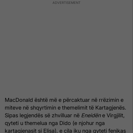
MacDonald është më e përcaktuar në rrëzimin e
miteve në shqyrtimin e themelimit të Kartagjenës.
Sipas legjendës së zhvilluar në
Eneidën
e Virgjilit,
qyteti u themelua nga Dido (e njohur nga
kartagjenasit si Elisa), e cila iku nga qyteti fenikas