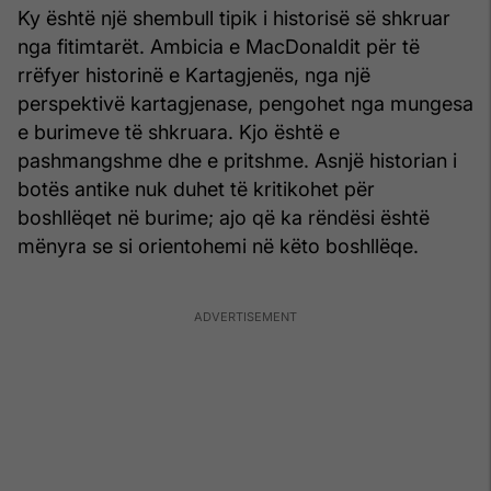
Ky është një shembull tipik i historisë së shkruar
nga fitimtarët. Ambicia e MacDonaldit për të
rrëfyer historinë e Kartagjenës, nga një
perspektivë kartagjenase, pengohet nga mungesa
e burimeve të shkruara. Kjo është e
pashmangshme dhe e pritshme. Asnjë historian i
botës antike nuk duhet të kritikohet për
boshllëqet në burime; ajo që ka rëndësi është
mënyra se si orientohemi në këto boshllëqe.