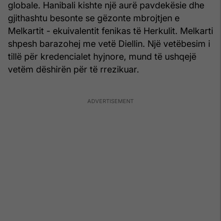
globale. Hanibali kishte një aurë pavdekësie dhe
gjithashtu besonte se gëzonte mbrojtjen e
Melkartit - ekuivalentit fenikas të Herkulit. Melkarti
shpesh barazohej me vetë Diellin. Një vetëbesim i
tillë për kredencialet hyjnore, mund të ushqejë
vetëm dëshirën për të rrezikuar.