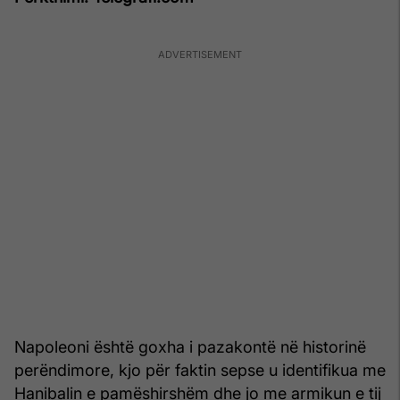
Napoleoni është goxha i pazakontë në historinë
perëndimore, kjo për faktin sepse u identifikua me
Hanibalin e pamëshirshëm dhe jo me armikun e tij