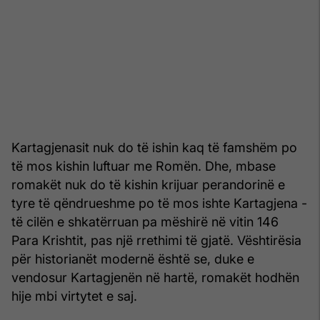
Kartagjenasit nuk do të ishin kaq të famshëm po
të mos kishin luftuar me Romën. Dhe, mbase
romakët nuk do të kishin krijuar perandorinë e
tyre të qëndrueshme po të mos ishte Kartagjena -
të cilën e shkatërruan pa mëshirë në vitin 146
Para Krishtit, pas një rrethimi të gjatë. Vështirësia
për historianët modernë është se, duke e
vendosur Kartagjenën në hartë, romakët hodhën
hije mbi virtytet e saj.