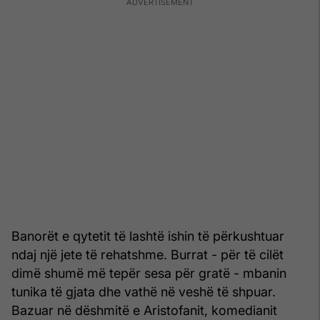
Banorët e qytetit të lashtë ishin të përkushtuar
ndaj një jete të rehatshme. Burrat - për të cilët
dimë shumë më tepër sesa për gratë - mbanin
tunika të gjata dhe vathë në veshë të shpuar.
Bazuar në dëshmitë e Aristofanit, komedianit