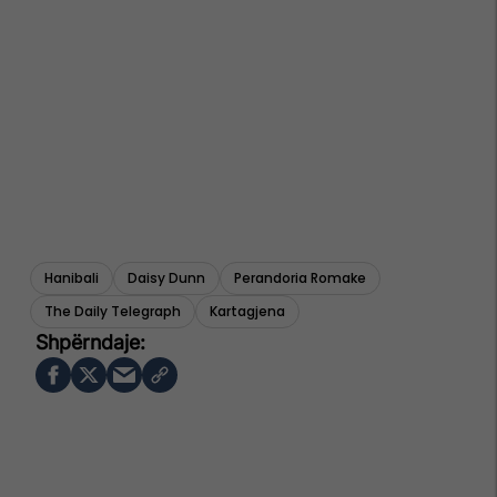
Hanibali
Daisy Dunn
Perandoria Romake
The Daily Telegraph
Kartagjena