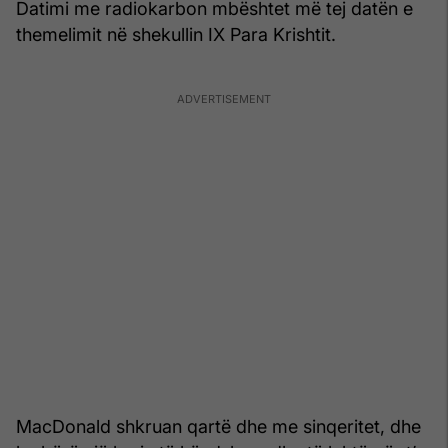
Datimi me radiokarbon mbështet më tej datën e
themelimit në shekullin IX Para Krishtit.
MacDonald shkruan qartë dhe me sinqeritet, dhe