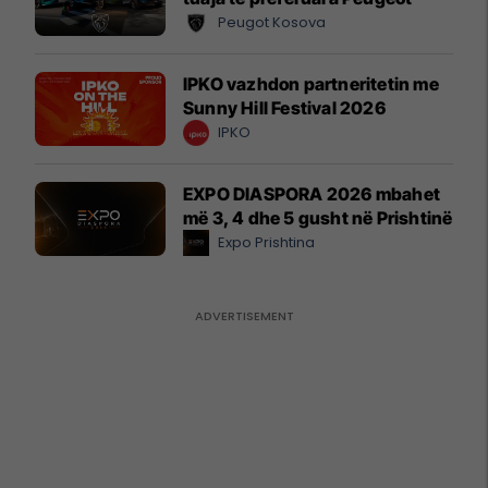
Peugot Kosova
IPKO vazhdon partneritetin me
Sunny Hill Festival 2026
IPKO
EXPO DIASPORA 2026 mbahet
më 3, 4 dhe 5 gusht në Prishtinë
Expo Prishtina