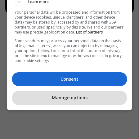
Learn more
Your personal data will be processed and information from
your device (cookies, unique identifiers, and other device
data) may be stored by, accessed by and shared with 369
partners, or used specifically by this site. We and our partners
may use precise geolocation data.
List of partners.
Some vendors may process your personal data on the basis
of legitimate interest, which you can object to by managing
your options below. Look for a link at the bottom of this page
or in the site menu to manage or withdraw consent in privacy
and cookie settings.
Consent
Manage options