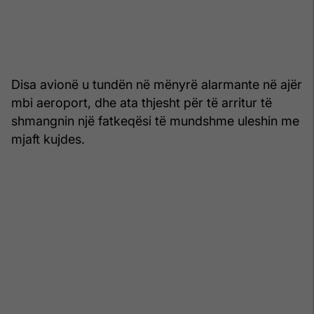
Disa avionë u tundën në mënyrë alarmante në ajër
mbi aeroport, dhe ata thjesht për të arritur të
shmangnin një fatkeqësi të mundshme uleshin me
mjaft kujdes.