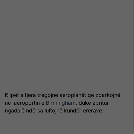
Klipet e tjera tregojnë aeroplanët që zbarkojnë
në aeroportin e
Birmingham
, duke zbritur
ngadalë ndërsa luftojnë kundër erërave.