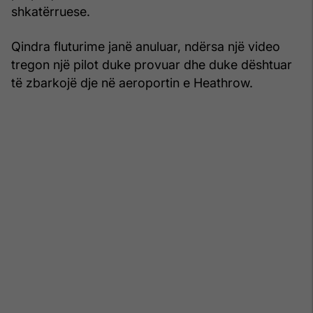
shkatërruese.
Qindra fluturime janë anuluar, ndërsa një video
tregon një pilot duke provuar dhe duke dështuar
të zbarkojë dje në aeroportin e Heathrow.