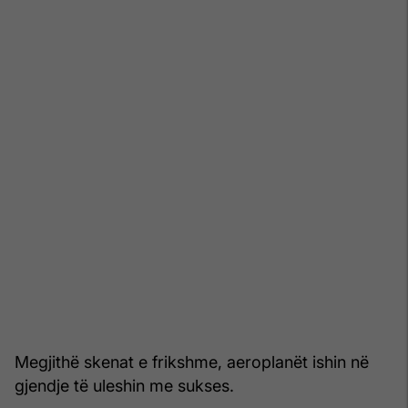
Megjithë skenat e frikshme, aeroplanët ishin në
gjendje të uleshin me sukses.