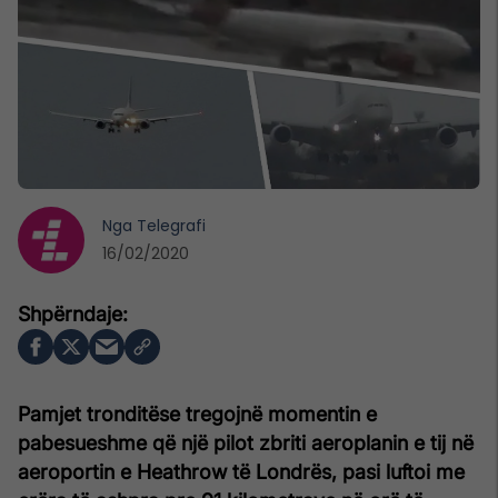
Nga
Telegrafi
16/02/2020
Pamjet tronditëse tregojnë momentin e
pabesueshme që një pilot zbriti aeroplanin e tij në
aeroportin e Heathrow të Londrës, pasi luftoi me