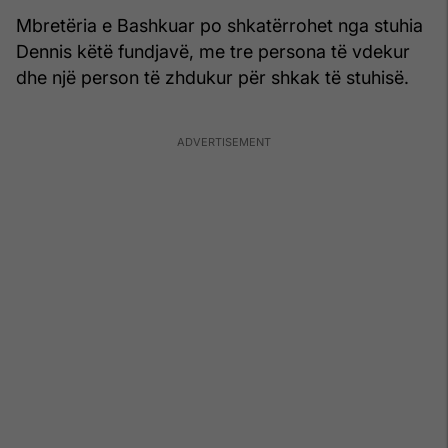
Mbretëria e Bashkuar po shkatërrohet nga stuhia
Dennis këtë fundjavë, me tre persona të vdekur
dhe një person të zhdukur për shkak të stuhisë.