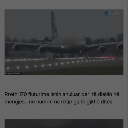
Rreth 170 fluturime ishin anuluar deri të dielën në
mëngjes, me numrin në rritje gjatë gjithë ditës.