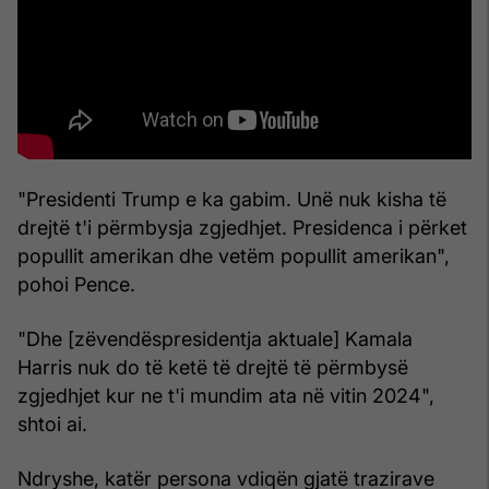
"Presidenti Trump e ka gabim. Unë nuk kisha të
drejtë t'i përmbysja zgjedhjet. Presidenca i përket
popullit amerikan dhe vetëm popullit amerikan",
pohoi Pence.
"Dhe [zëvendëspresidentja aktuale] Kamala
Harris nuk do të ketë të drejtë të përmbysë
zgjedhjet kur ne t'i mundim ata në vitin 2024",
shtoi ai.
Ndryshe, katër persona vdiqën gjatë trazirave