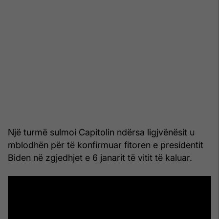
Një turmë sulmoi Capitolin ndërsa ligjvënësit u
mblodhën për të konfirmuar fitoren e presidentit
Biden në zgjedhjet e 6 janarit të vitit të kaluar.