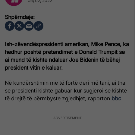
05/02/2022
Ish-zëvendëspresidenti amerikan, Mike Pence, ka
hedhur poshtë pretendimet e Donald Trumpit se
ai mund të kishte ndaluar Joe Bidenin të bëhej
president vitin e kaluar.
Në kundërshtimin më të fortë deri më tani, ai tha
se presidenti kishte gabuar kur sugjeroi se kishte
të drejtë të përmbyste zgjedhjet, raporton
bbc
.