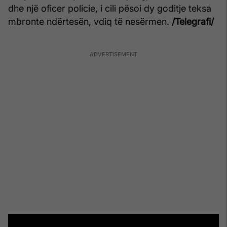
dhe një oficer policie, i cili pësoi dy goditje teksa
mbronte ndërtesën, vdiq të nesërmen.
/Telegrafi/