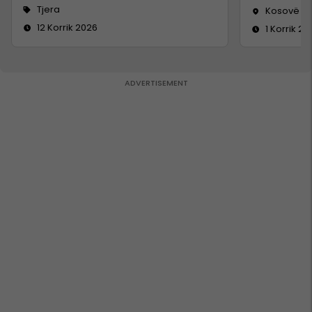
Tjera
Kosovë
12 Korrik 2026
1 Korrik 20