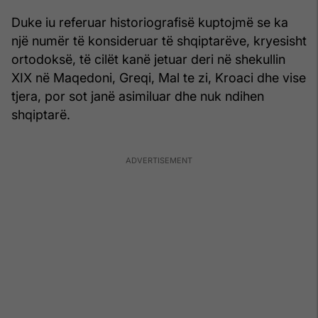
Duke iu referuar historiografisë kuptojmë se ka
një numër të konsideruar të shqiptarëve, kryesisht
ortodoksë, të cilët kanë jetuar deri në shekullin
XIX në Maqedoni, Greqi, Mal te zi, Kroaci dhe vise
tjera, por sot janë asimiluar dhe nuk ndihen
shqiptarë.