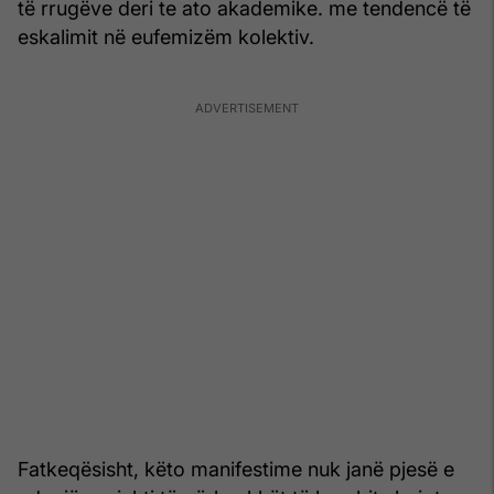
të rrugëve deri te ato akademike. me tendencë të
eskalimit në eufemizëm kolektiv.
Fatkeqësisht, këto manifestime nuk janë pjesë e