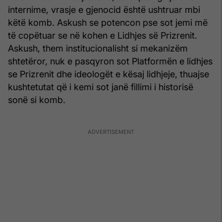
internime, vrasje e gjenocid është ushtruar mbi
këtë komb. Askush se potencon pse sot jemi më
të copëtuar se në kohen e Lidhjes së Prizrenit.
Askush, them institucionalisht si mekanizëm
shtetëror, nuk e pasqyron sot Platformën e lidhjes
se Prizrenit dhe ideologët e kësaj lidhjeje, thuajse
kushtetutat që i kemi sot janë fillimi i historisë
sonë si komb.