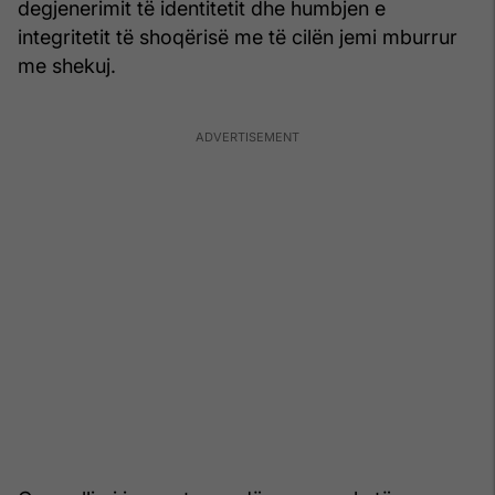
degjenerimit të identitetit dhe humbjen e
integritetit të shoqërisë me të cilën jemi mburrur
me shekuj.