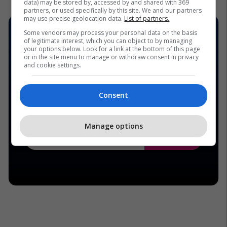
data) may be stored by, accessed by and shared with 369
partners, or used specifically by this site. We and our partners
may use precise geolocation data.
List of partners.
Some vendors may process your personal data on the basis
of legitimate interest, which you can object to by managing
your options below. Look for a link at the bottom of this page
or in the site menu to manage or withdraw consent in privacy
and cookie settings.
Consent
Manage options