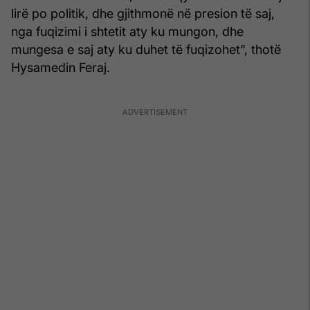
lirë po politik, dhe gjithmonë në presion të saj,
nga fuqizimi i shtetit aty ku mungon, dhe
mungesa e saj aty ku duhet të fuqizohet”, thotë
Hysamedin Feraj.