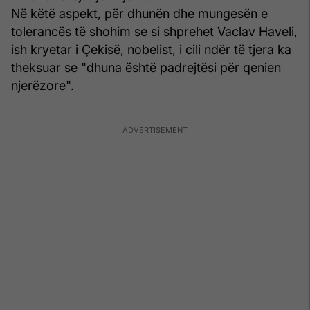
Në këtë aspekt, për dhunën dhe mungesën e
tolerancës të shohim se si shprehet Vaclav Haveli,
ish kryetar i Çekisë, nobelist, i cili ndër të tjera ka
theksuar se "dhuna është padrejtësi për qenien
njerëzore".