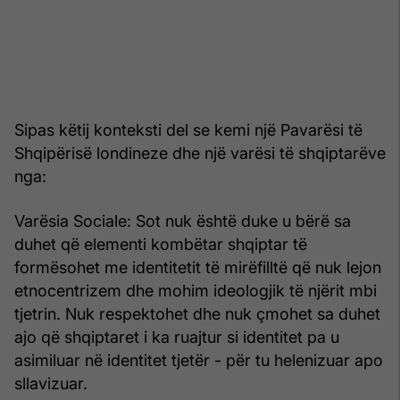
Sipas këtij konteksti del se kemi një Pavarësi të
Shqipërisë londineze dhe një varësi të shqiptarëve
nga:
Varësia Sociale: Sot nuk është duke u bërë sa
duhet që elementi kombëtar shqiptar të
formësohet me identitetit të mirëfilltë që nuk lejon
etnocentrizem dhe mohim ideologjik të njërit mbi
tjetrin. Nuk respektohet dhe nuk çmohet sa duhet
ajo që shqiptaret i ka ruajtur si identitet pa u
asimiluar në identitet tjetër - për tu helenizuar apo
sllavizuar.