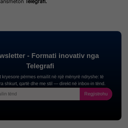
 transmeton
Telegrafi.