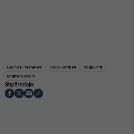
Lugina E Preshevës
Shaip Kamberi
Nagip Arifi
Ragmi Mustafa