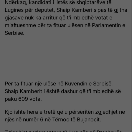
Ndërkaq, kandidati i listës së shqiptarëve të
Luginës për deputet, Shaip Kamberi sipas të gjitha
gjasave nuk ka arritur që t’i mbledhë votat e
mjaftueshme për ta fituar ulësen në Parlamentin e
Serbisë.
Për ta fituar një ulëse në Kuvendin e Serbisë,
Shaip Kamberit i është dashur që t’i mbledhë së
paku 609 vota.
Kjo ishte hera e tretë që u përsëritën zgjedhjet në
njësinë numër 6 në Tërnoc të Bujanocit.