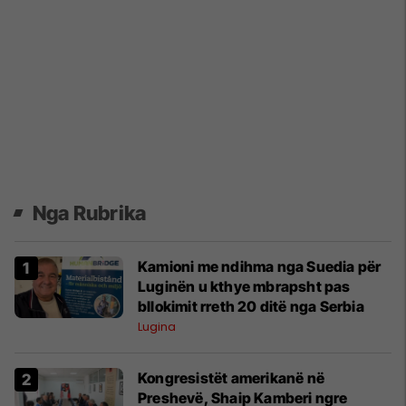
Nga Rubrika
Kamioni me ndihma nga Suedia për
Luginën u kthye mbrapsht pas
bllokimit rreth 20 ditë nga Serbia
Lugina
Kongresistët amerikanë në
Preshevë, Shaip Kamberi ngre