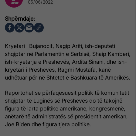
05/06/2022
Kryetari i Bujanocit, Nagip Arifi, ish-deputeti
shqiptar në Parlamentin e Serbisë, Shaip Kamberi,
ish-kryetarja e Preshevës, Ardita Sinani, dhe ish-
kryetari i Preshevës, Ragmi Mustafa, kanë
udhëtuar për në Shtetet e Bashkuara të Amerikës.
Raportohet se përfaqësuesit politik të komunitetit
shqiptar të Luginës së Preshevës do të takojnë
figura të larta politike amerikane, kongresmenë,
anëtarë të administratës së presidentit amerikan,
Joe Biden dhe figura tjera politike.