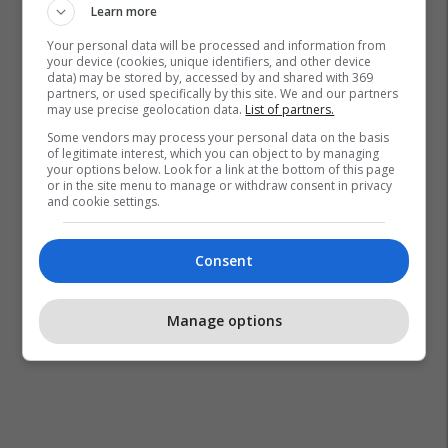
Learn more
Your personal data will be processed and information from
your device (cookies, unique identifiers, and other device
data) may be stored by, accessed by and shared with 369
partners, or used specifically by this site. We and our partners
may use precise geolocation data.
List of partners.
Some vendors may process your personal data on the basis
of legitimate interest, which you can object to by managing
your options below. Look for a link at the bottom of this page
or in the site menu to manage or withdraw consent in privacy
and cookie settings.
Consent
Manage options