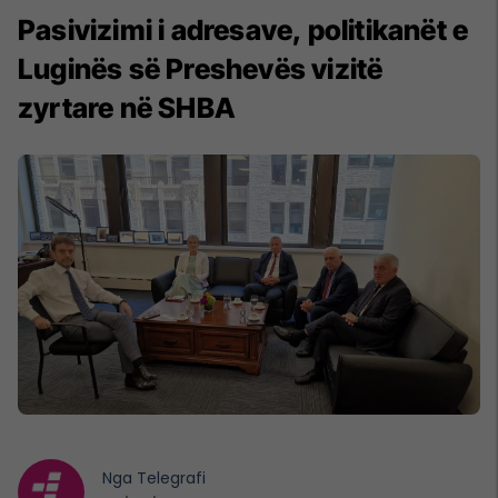
Pasivizimi i adresave, politikanët e
Luginës së Preshevës vizitë
zyrtare në SHBA
Nga
Telegrafi