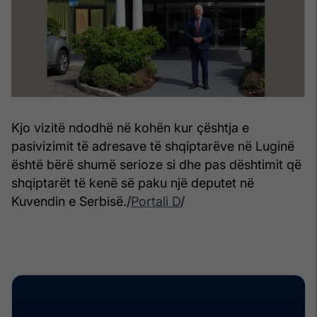
Kjo vizitë ndodhë në kohën kur çështja e
pasivizimit të adresave të shqiptarëve në Luginë
është bërë shumë serioze si dhe pas dështimit që
shqiptarët të kenë së paku një deputet në
Kuvendin e Serbisë./
Portali D
/