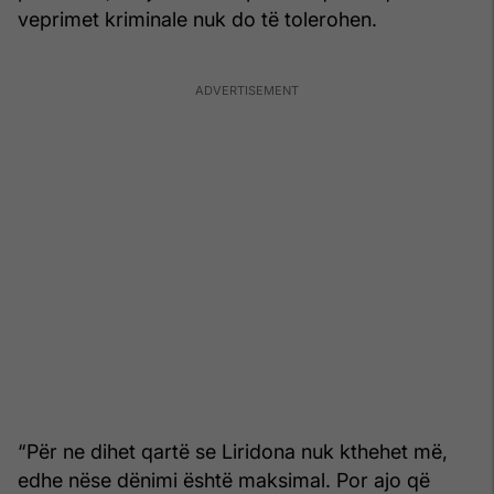
veprimet kriminale nuk do të tolerohen.
“Për ne dihet qartë se Liridona nuk kthehet më,
edhe nëse dënimi është maksimal. Por ajo që