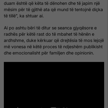
duam është që këta të dënohen dhe të japim një
mësim për të gjithë ata që mund të tentojnë diçka
të tillë”, ka shtuar ai.
Ai po ashtu bëri të ditur se seanca gjyqësore e
radhës për këtë rast do të mbahet të hënën e
ardhshme, duke kërkuar që drejtësia të mos lejojë
më vonesa në këtë proces të ndjeshëm publikisht
dhe emocionalisht për familjen dhe opinionin.