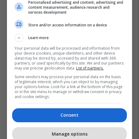
Personalised advertising and content, advertising and
content measurement, audience research and
services development
Store and/or access information on a device
Learn more
Your personal data will be processed and information from
your device (cookies, unique identifiers, and other device
data) may be stored by, accessed by and shared with 369
partners, or used specifically by this site. We and our partners
may use precise geolocation data.
List of partners.
Some vendors may process your personal data on the basis
of legitimate interest, which you can object to by managing
your options below. Look for a link at the bottom of this page
or in the site menu to manage or withdraw consent in privacy
and cookie settings.
Consent
Manage options