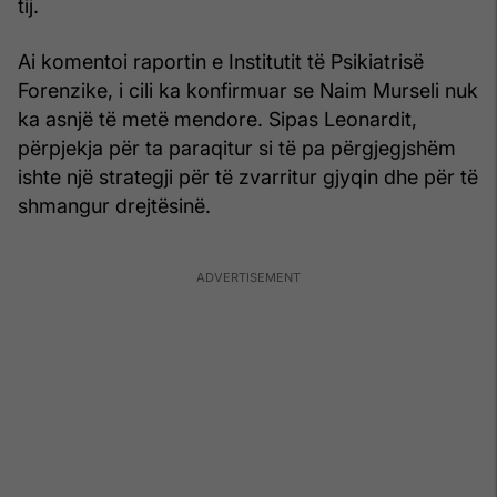
tij.
Ai komentoi raportin e Institutit të Psikiatrisë
Forenzike, i cili ka konfirmuar se Naim Murseli nuk
ka asnjë të metë mendore. Sipas Leonardit,
përpjekja për ta paraqitur si të pa përgjegjshëm
ishte një strategji për të zvarritur gjyqin dhe për të
shmangur drejtësinë.