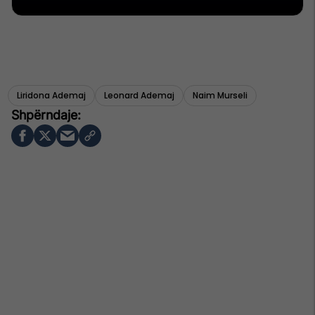
Liridona Ademaj
Leonard Ademaj
Naim Murseli