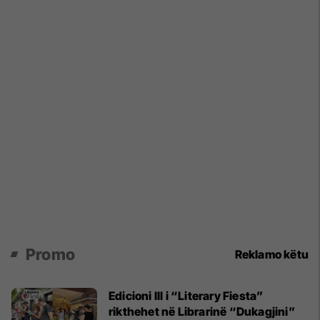
Promo
Reklamo këtu
Edicioni III i “Literary Fiesta”
rikthehet në Librarinë “Dukagjini”