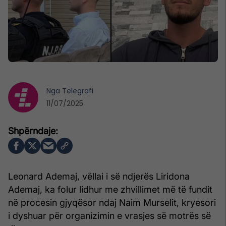
Nga
Telegrafi
11/07/2025
Leonard Ademaj, vëllai i së ndjerës Liridona
Ademaj, ka folur lidhur me zhvillimet më të fundit
në procesin gjyqësor ndaj Naim Murselit, kryesori
i dyshuar për organizimin e vrasjes së motrës së