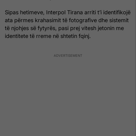
Sipas hetimeve, Interpol Tirana arriti t’i identifikojë
ata përmes krahasimit të fotografive dhe sistemit
të njohjes së fytyrës, pasi prej vitesh jetonin me
identitete të rreme në shtetin fqinj.