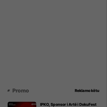
Promo
Reklamo këtu
IPKO, Sponsor i Artë i DokuFest