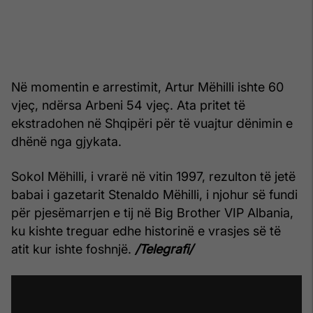
Në momentin e arrestimit, Artur Mëhilli ishte 60
vjeç, ndërsa Arbeni 54 vjeç. Ata pritet të
ekstradohen në Shqipëri për të vuajtur dënimin e
dhënë nga gjykata.
Sokol Mëhilli, i vrarë në vitin 1997, rezulton të jetë
babai i gazetarit Stenaldo Mëhilli, i njohur së fundi
për pjesëmarrjen e tij në Big Brother VIP Albania,
ku kishte treguar edhe historinë e vrasjes së të
atit kur ishte foshnjë.
/Telegrafi/