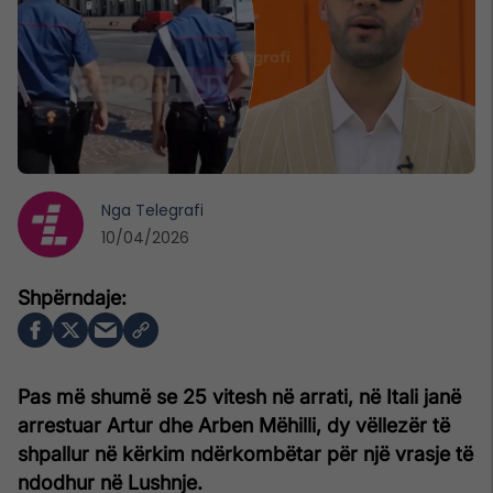
Nga
Telegrafi
10/04/2026
Pas më shumë se 25 vitesh në arrati, në Itali janë
arrestuar Artur dhe Arben Mëhilli, dy vëllezër të
shpallur në kërkim ndërkombëtar për një vrasje të
ndodhur në Lushnje.