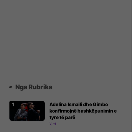
Nga Rubrika
Adelina Ismaili dhe Gimbo
konfirmojnë bashkëpunimin e
tyre të parë
Yjet