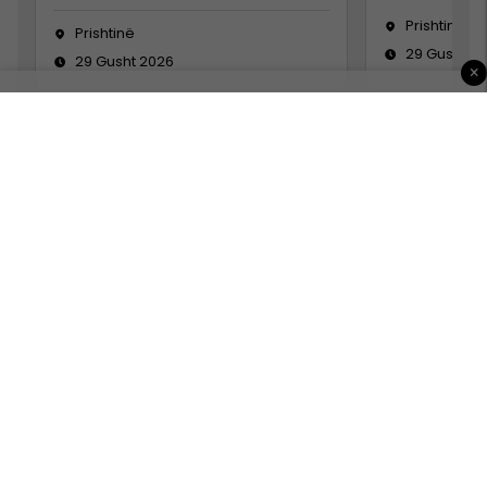
Prishtinë
Prishtinë
29 Gusht 2
29 Gusht 2026
×