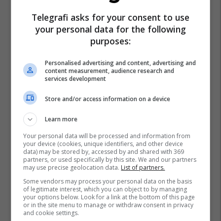
Telegrafi asks for your consent to use
your personal data for the following
purposes:
Personalised advertising and content, advertising and
content measurement, audience research and
services development
Store and/or access information on a device
Learn more
Your personal data will be processed and information from
your device (cookies, unique identifiers, and other device
data) may be stored by, accessed by and shared with 369
partners, or used specifically by this site. We and our partners
may use precise geolocation data.
List of partners.
Some vendors may process your personal data on the basis
of legitimate interest, which you can object to by managing
your options below. Look for a link at the bottom of this page
or in the site menu to manage or withdraw consent in privacy
and cookie settings.