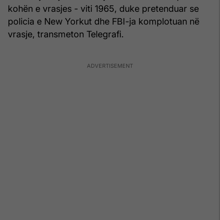
kohën e vrasjes - viti 1965, duke pretenduar se
policia e New Yorkut dhe FBI-ja komplotuan në
vrasje, transmeton Telegrafi.