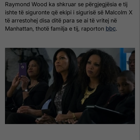
Raymond Wood ka shkruar se përgjegjësia e tij
ishte të siguronte që ekipi i sigurisë së Malcolm X
të arrestohej disa ditë para se ai të vritej në
Manhattan, thotë familja e tij, raporton
bbc
.