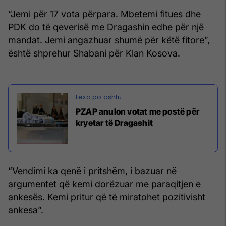
“Jemi për 17 vota përpara. Mbetemi fitues dhe
PDK do të qeverisë me Dragashin edhe për një
mandat. Jemi angazhuar shumë për këtë fitore”,
është shprehur Shabani për Klan Kosova.
PZAP anulon votat me postë për
kryetar të Dragashit
“Vendimi ka qenë i pritshëm, i bazuar në
argumentet që kemi dorëzuar me paraqitjen e
ankesës. Kemi pritur që të miratohet pozitivisht
ankesa”.