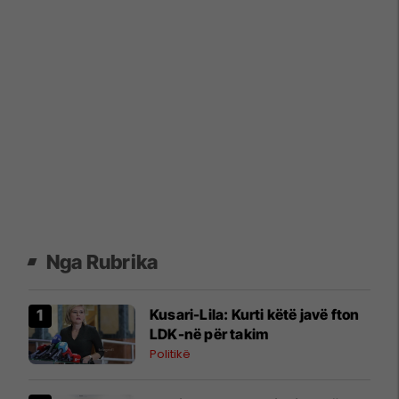
Nga Rubrika
​Kusari-Lila: Kurti këtë javë fton
LDK-në për takim
Politikë