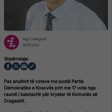
Nga
Telegrafi
19/11/2021
Pas anulimit të votave me postë Partia
Demokratike e Kosovës prin me 17 vota nga
raundi i balotazhit për kryetar të Komunës së
Dragashit.