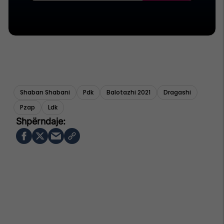
Shaban Shabani
Pdk
Balotazhi 2021
Dragashi
Pzap
Ldk