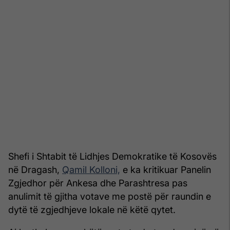
Shefi i Shtabit të Lidhjes Demokratike të Kosovës
në Dragash,
Qamil Kolloni,
e ka kritikuar Panelin
Zgjedhor për Ankesa dhe Parashtresa pas
anulimit të gjitha votave me postë për raundin e
dytë të zgjedhjeve lokale në këtë qytet.