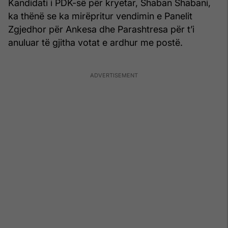
Kandidati i PDK-së për kryetar, Shaban Shabani,
ka thënë se ka mirëpritur vendimin e Panelit
Zgjedhor për Ankesa dhe Parashtresa për t’i
anuluar të gjitha votat e ardhur me postë.