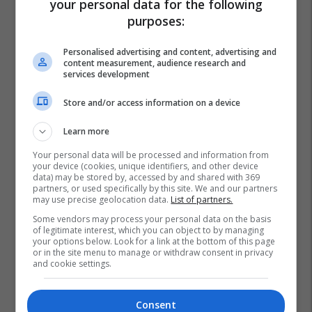
your personal data for the following
purposes:
Personalised advertising and content, advertising and
content measurement, audience research and
services development
Store and/or access information on a device
Learn more
Your personal data will be processed and information from
your device (cookies, unique identifiers, and other device
data) may be stored by, accessed by and shared with 369
partners, or used specifically by this site. We and our partners
may use precise geolocation data.
List of partners.
Some vendors may process your personal data on the basis
of legitimate interest, which you can object to by managing
your options below. Look for a link at the bottom of this page
or in the site menu to manage or withdraw consent in privacy
and cookie settings.
Consent