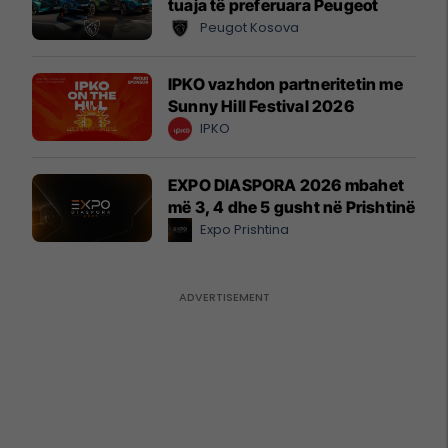
tuaja të preferuara Peugeot
Peugot Kosova
IPKO vazhdon partneritetin me
Sunny Hill Festival 2026
IPKO
EXPO DIASPORA 2026 mbahet
më 3, 4 dhe 5 gusht në Prishtinë
Expo Prishtina