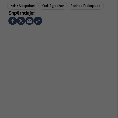
Kshz Maqedoni
Kodi Zgjedhor
Rexhep Prekopuca