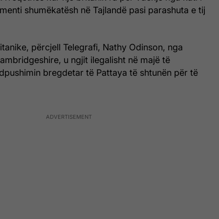
amenti shumëkatësh në Tajlandë pasi parashuta e tij
tanike, përcjell Telegrafi, Nathy Odinson, nga
mbridgeshire, u ngjit ilegalisht në majë të
dpushimin bregdetar të Pattaya të shtunën për të