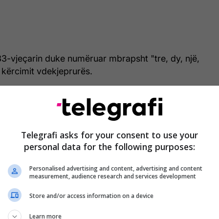
33-vjeçarin duke numëruar mbrapsht "tre, dy, një,
 kërcimit vdekjeprurës.
Telegrafi asks for your consent to use your
personal data for the following purposes:
Personalised advertising and content, advertising and content
measurement, audience research and services development
Store and/or access information on a device
Learn more