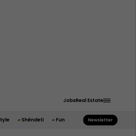
Jobs
Real Estate
style
Shëndeti
Fun
Newsletter