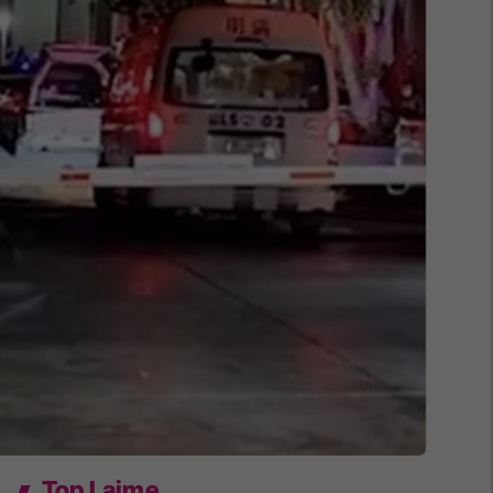
Top Lajme