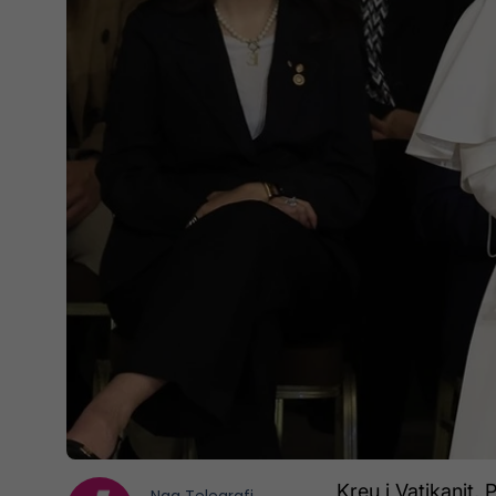
Kreu i Vatikanit,