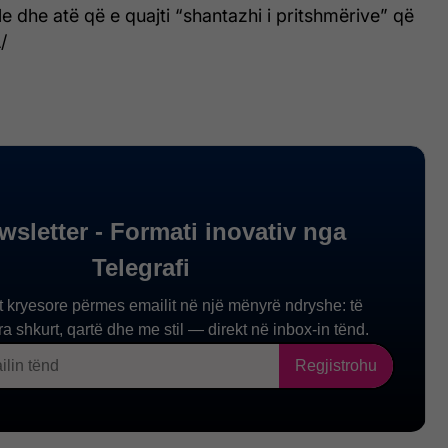
e dhe atë që e quajti “shantazhi i pritshmërive” që
/