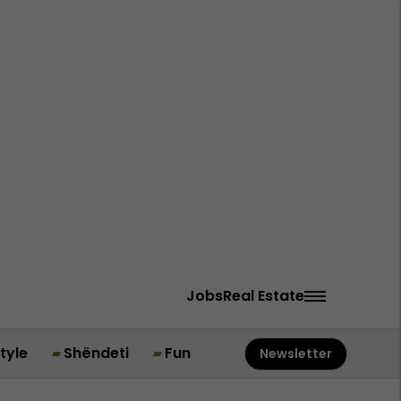
Jobs
Real Estate
style
Shëndeti
Fun
Newsletter