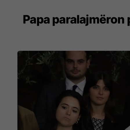
Papa paralajmëron p