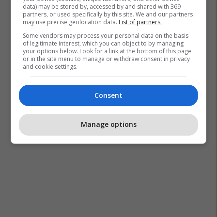
data) may be stored by, accessed by and shared with 369
partners, or used specifically by this site. We and our partners
may use precise geolocation data.
List of partners.
Some vendors may process your personal data on the basis
of legitimate interest, which you can object to by managing
your options below. Look for a link at the bottom of this page
or in the site menu to manage or withdraw consent in privacy
and cookie settings.
Consent
Manage options