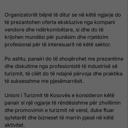
Organizatorët bëjnë të ditur se në këtë ngjarje do
të prezantohen oferta ekskluzive nga kompani
vendore dhe ndërkombëtare, si dhe do të
krijohen mundësi për punësim dhe rrjetëzim
profesional për të interesuarit në këtë sektor.
Po ashtu, panairi do të shoqërohet me prezantime
dhe diskutime nga profesionistë të industrisë së
turizmit, të cilët do të ndajnë përvoja dhe praktika
të suksesshme me pjesëmarrësit.
Unioni i Turizmit të Kosovës e konsideron këtë
panair si një ngjarje të rëndësishme për zhvillimin
dhe promovimin e turizmit në vend, duke ftuar
qytetarët dhe bizneset të marrin pjesë në këtë
aktivitet.