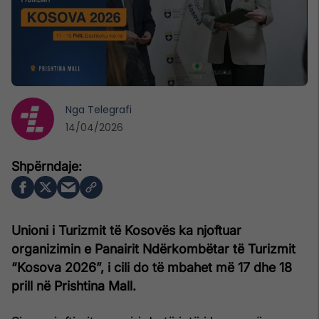
Nga
Telegrafi
14/04/2026
Unioni i Turizmit të Kosovës ka njoftuar
organizimin e Panairit Ndërkombëtar të Turizmit
“Kosova 2026”, i cili do të mbahet më 17 dhe 18
prill në Prishtina Mall.