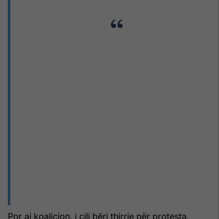
Por ai koalicion, i cili bëri thirrje për protesta,