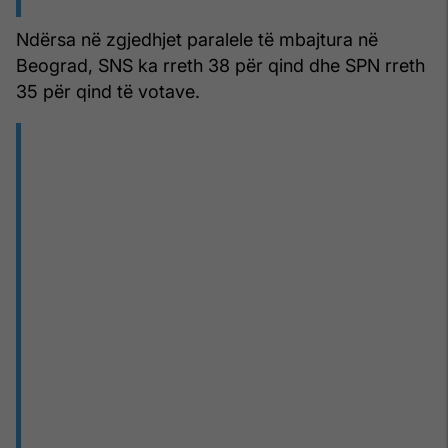
Ndërsa në zgjedhjet paralele të mbajtura në
Beograd, SNS ka rreth 38 për qind dhe SPN rreth
35 për qind të votave.