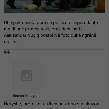
Dhe pak minuta para se policia të shpërndante
me dhunë protestuesit, presidenti serb
Aleksandar Vuçiq postoi një foto duke ngrënë
mollë.
See on Instagram
Ndryshe, protestat erdhën pasi opozita akuzon