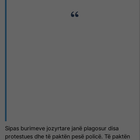
Sipas burimeve jozyrtare janë plagosur disa
protestues dhe të paktën pesë policë. Të paktën