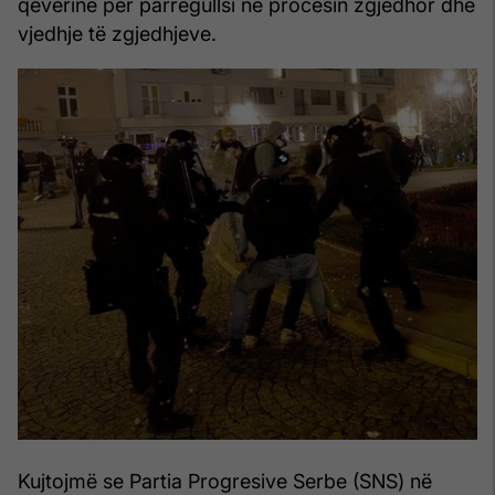
qeverinë për parregullsi në procesin zgjedhor dhe
vjedhje të zgjedhjeve.
Kujtojmë se Partia Progresive Serbe (SNS) në