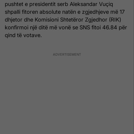
pushtet e presidentit serb Aleksandar Vuçiq
shpalli fitoren absolute natën e zgjedhjeve më 17
dhjetor dhe Komisioni Shtetëror Zgjedhor (RIK)
konfirmoi një ditë më vonë se SNS fitoi 46.84 për
qind të votave.