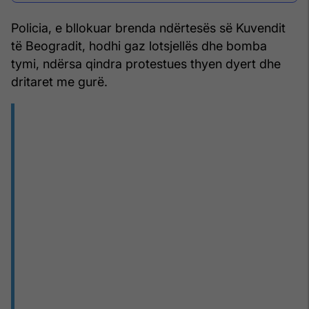
Policia, e bllokuar brenda ndërtesës së Kuvendit
të Beogradit, hodhi gaz lotsjellës dhe bomba
tymi, ndërsa qindra protestues thyen dyert dhe
dritaret me gurë.