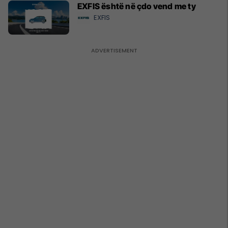
EXFIS është në çdo vend me ty
EXFIS