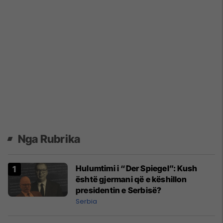
Nga Rubrika
Hulumtimi i “Der Spiegel”: Kush
është gjermani që e këshillon
presidentin e Serbisë?
Serbia