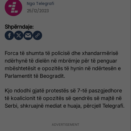
Nga
Telegrafi
25/12/2023
Forca të shumta të policisë dhe xhandarmërisë
ndërhynë të dielën në mbrëmje për të penguar
mbështetësit e opozitës të hynin në ndërtesën e
Parlamentit të Beogradit.
Kjo ndodhi gjatë protestës së 7-të paszgjedhore
të koalicionit të opozitës së qendrës së majtë në
Serbi, shkruajnë mediat e huaja, përcjell Telegrafi.