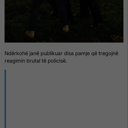
Ndërkohë janë publikuar disa pamje që tregojnë
reagimin brutal të policisë.