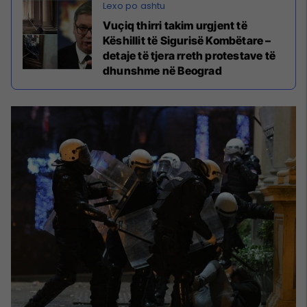
Vuçiq thirri takim urgjent të
Këshillit të Sigurisë Kombëtare –
detaje të tjera rreth protestave të
dhunshme në Beograd