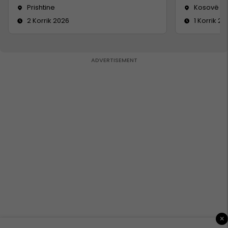
Prishtine
Kosovë
2 Korrik 2026
1 Korrik 20
×