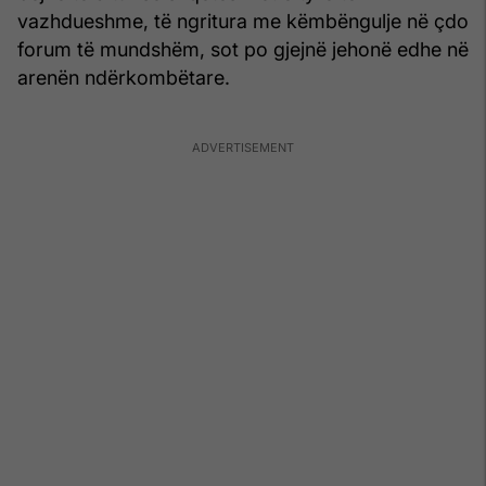
vazhdueshme, të ngritura me këmbëngulje në çdo
forum të mundshëm, sot po gjejnë jehonë edhe në
arenën ndërkombëtare.