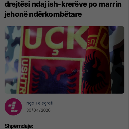
drejtësi ndaj ish-krerëve po marrin
jehonë ndërkombëtare
Nga
Telegrafi
30/04/2026