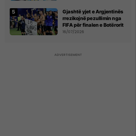
Gjashtë yjet e Argjentinës
rrezikojnë pezullimin nga
FIFA për finalen e Botërorit
16/07/2026