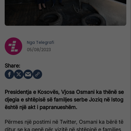
Nga
Telegrafi
05/08/2023
Presidentja e Kosovës, Vjosa Osmani ka thënë se
djegia e shtëpisë së familjes serbe Joziq në Istog
është një akt i papranueshëm.
Përmes një postimi në Twitter, Osmani ka bërë të
ditur se ka qenë për vizitë në shtëpinë e familjes