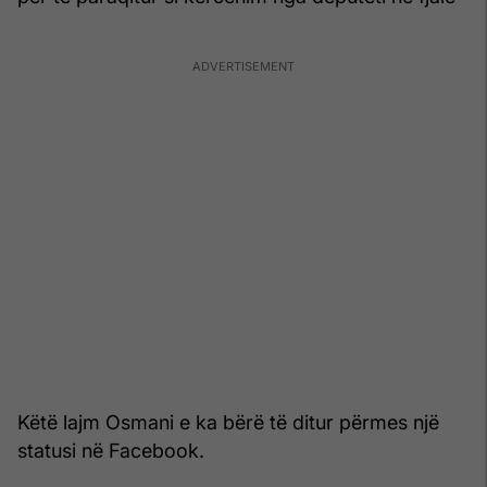
Këtë lajm Osmani e ka bërë të ditur përmes një
statusi në Facebook.