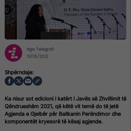
Nga
Telegrafi
31/05/2021
Ka nisur sot edicioni i katërt i Javës së Zhvillimit të
Qëndrueshëm 2021, që këtë vit temë do të jetë
Agjenda e Gjelbër për Ballkanin Perëndimor dhe
komponentët kryesorë të kësaj agjende.