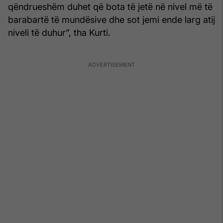
qëndrueshëm duhet që bota të jetë në nivel më të
barabartë të mundësive dhe sot jemi ende larg atij
niveli të duhur”, tha Kurti.