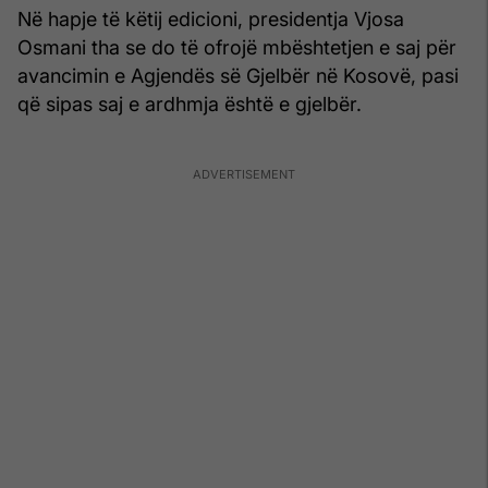
Në hapje të këtij edicioni, presidentja Vjosa
Osmani tha se do të ofrojë mbështetjen e saj për
avancimin e Agjendës së Gjelbër në Kosovë, pasi
që sipas saj e ardhmja është e gjelbër.