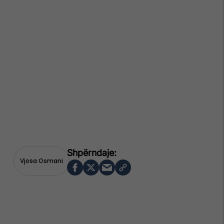
Vjosa Osmani