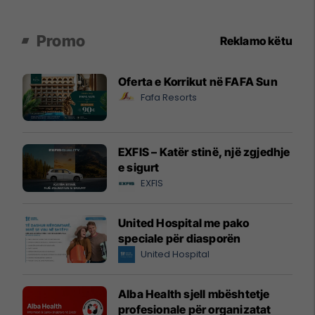
Promo
Reklamo këtu
Oferta e Korrikut në FAFA Sun
Fafa Resorts
EXFIS – Katër stinë, një zgjedhje
e sigurt
EXFIS
United Hospital me pako
speciale për diasporën
United Hospital
Alba Health sjell mbështetje
profesionale për organizatat