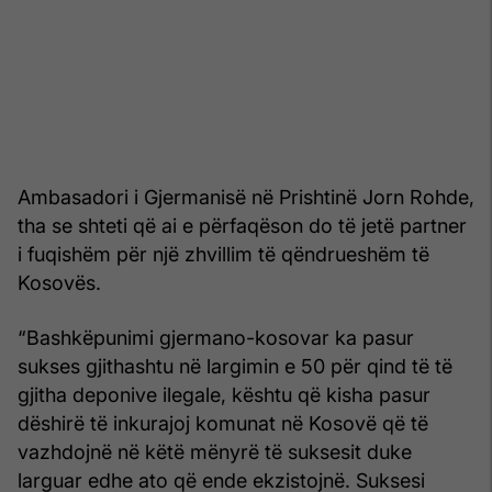
Ambasadori i Gjermanisë në Prishtinë Jorn Rohde,
tha se shteti që ai e përfaqëson do të jetë partner
i fuqishëm për një zhvillim të qëndrueshëm të
Kosovës.
“Bashkëpunimi gjermano-kosovar ka pasur
sukses gjithashtu në largimin e 50 për qind të të
gjitha deponive ilegale, kështu që kisha pasur
dëshirë të inkurajoj komunat në Kosovë që të
vazhdojnë në këtë mënyrë të suksesit duke
larguar edhe ato që ende ekzistojnë. Suksesi