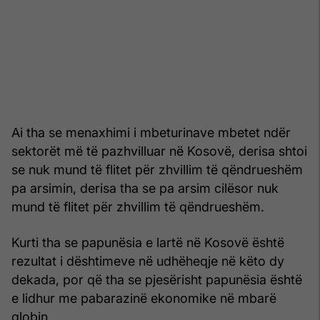
Ai tha se menaxhimi i mbeturinave mbetet ndër
sektorët më të pazhvilluar në Kosovë, derisa shtoi
se nuk mund të flitet për zhvillim të qëndrueshëm
pa arsimin, derisa tha se pa arsim cilësor nuk
mund të flitet për zhvillim të qëndrueshëm.
Kurti tha se papunësia e lartë në Kosovë është
rezultat i dështimeve në udhëheqje në këto dy
dekada, por që tha se pjesërisht papunësia është
e lidhur me pabarazinë ekonomike në mbarë
globin.