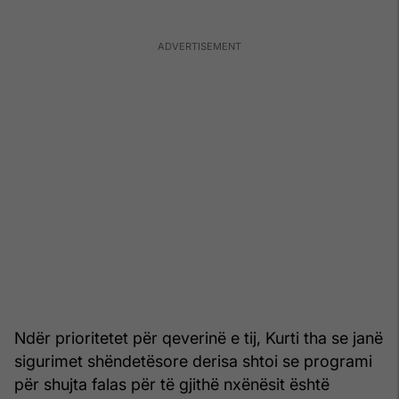
Ndër prioritetet për qeverinë e tij, Kurti tha se janë
sigurimet shëndetësore derisa shtoi se programi
për shujta falas për të gjithë nxënësit është