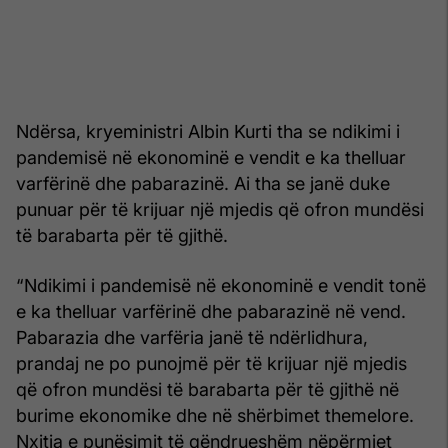
Ndërsa, kryeministri Albin Kurti tha se ndikimi i
pandemisë në ekonominë e vendit e ka thelluar
varfërinë dhe pabarazinë. Ai tha se janë duke
punuar për të krijuar një mjedis që ofron mundësi
të barabarta për të gjithë.
“Ndikimi i pandemisë në ekonominë e vendit tonë
e ka thelluar varfërinë dhe pabarazinë në vend.
Pabarazia dhe varfëria janë të ndërlidhura,
prandaj ne po punojmë për të krijuar një mjedis
që ofron mundësi të barabarta për të gjithë në
burime ekonomike dhe në shërbimet themelore.
Nxitja e punësimit të qëndrueshëm nëpërmjet