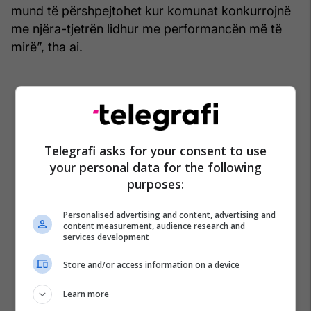
mund të përshpejtohet kur komunat konkurrojnë
me njëra-tjetrën lidhur me performancën më të
mirë”, tha ai.
Telegrafi asks for your consent to use
your personal data for the following
purposes:
Personalised advertising and content, advertising and
content measurement, audience research and
services development
Store and/or access information on a device
Learn more