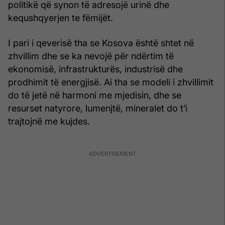
politikë që synon të adresojë urinë dhe
kequshqyerjen te fëmijët.
I pari i qeverisë tha se Kosova është shtet në
zhvillim dhe se ka nevojë për ndërtim të
ekonomisë, infrastrukturës, industrisë dhe
prodhimit të energjisë. Ai tha se modeli i zhvillimit
do të jetë në harmoni me mjedisin, dhe se
resurset natyrore, lumenjtë, mineralet do t’i
trajtojnë me kujdes.