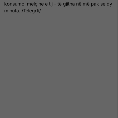
konsumoi mëlçinë e tij - të gjitha në më pak se dy
minuta. /Telegrfi/