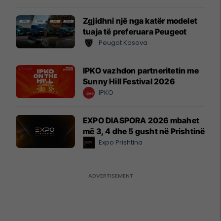
Zgjidhni një nga katër modelet
tuaja të preferuara Peugeot
Peugot Kosova
IPKO vazhdon partneritetin me
Sunny Hill Festival 2026
IPKO
EXPO DIASPORA 2026 mbahet
më 3, 4 dhe 5 gusht në Prishtinë
Expo Prishtina