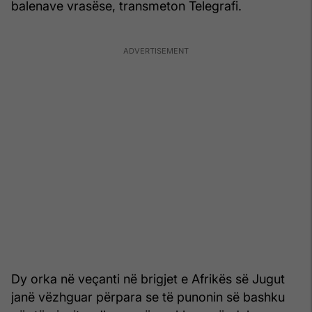
balenave vrasëse, transmeton Telegrafi.
Dy orka në veçanti në brigjet e Afrikës së Jugut
janë vëzhguar përpara se të punonin së bashku