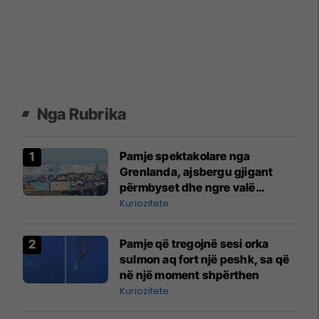
Nga Rubrika
Pamje spektakolare nga
Grenlanda, ajsbergu gjigant
përmbyset dhe ngre valë
gjigante
Kuriozitete
Pamje që tregojnë sesi orka
sulmon aq fort një peshk, sa që
në një moment shpërthen
Kuriozitete