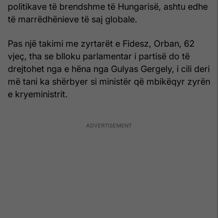
politikave të brendshme të Hungarisë, ashtu edhe
të marrëdhënieve të saj globale.
Pas një takimi me zyrtarët e Fidesz, Orban, 62
vjeç, tha se blloku parlamentar i partisë do të
drejtohet nga e hëna nga Gulyas Gergely, i cili deri
më tani ka shërbyer si ministër që mbikëqyr zyrën
e kryeministrit.