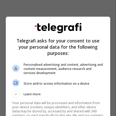
Telegrafi asks for your consent to use
your personal data for the following
purposes:
Personalised advertising and content, advertising and
content measurement, audience research and
services development
Store and/or access information on a device
Learn more
Your personal data will be processed and information from
your device (cookies, unique identifiers, and other device
data) may be stored by, accessed by and shared with 369
partners, or used specifically by this site. We and our partners