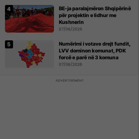
BE-ja paralajmëron Shqipërinë
për projektin e lidhur me
Kushnerin
07/06/2026
Numërimi i votave drejt fundit,
LVV dominon komunat, PDK
forcë e parë në 3 komuna
07/06/2026