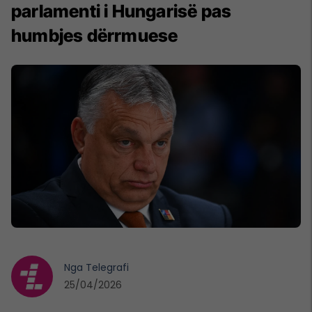
parlamenti i Hungarisë pas
humbjes dërrmuese
Nga
Telegrafi
25/04/2026