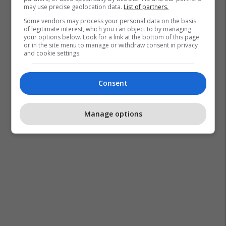
may use precise geolocation data.
List of partners.
Some vendors may process your personal data on the basis
of legitimate interest, which you can object to by managing
your options below. Look for a link at the bottom of this page
or in the site menu to manage or withdraw consent in privacy
and cookie settings.
Consent
Manage options