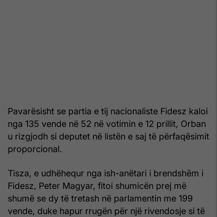
Pavarësisht se partia e tij nacionaliste Fidesz kaloi
nga 135 vende në 52 në votimin e 12 prillit, Orban
u rizgjodh si deputet në listën e saj të përfaqësimit
proporcional.
Tisza, e udhëhequr nga ish-anëtari i brendshëm i
Fidesz, Peter Magyar, fitoi shumicën prej më
shumë se dy të tretash në parlamentin me 199
vende, duke hapur rrugën për një rivendosje si të