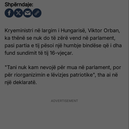
Kryeministri në largim i Hungarisë, Viktor Orban,
ka thënë se nuk do të zërë vend në parlament,
pasi partia e tij pësoi një humbje bindëse që i dha
fund sundimit të tij 16-vjeçar.
"Tani nuk kam nevojë për mua në parlament, por
për riorganizimin e lëvizjes patriotike", tha ai në
një deklaratë.