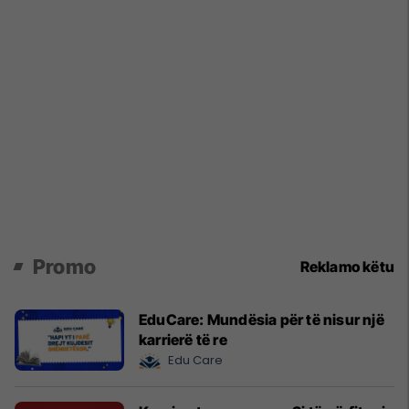
Promo
Reklamo këtu
EduCare: Mundësia për të nisur një
karrierë të re
Edu Care