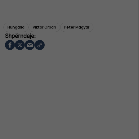
Hungaria
Viktor Orban
Peter Magyar