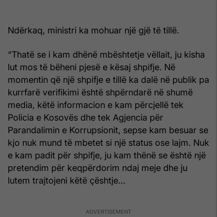
Ndërkaq, ministri ka mohuar një gjë të tillë.
“Thatë se i kam dhënë mbështetje vëllait, ju kisha
lut mos të bëheni pjesë e kësaj shpifje. Në
momentin që një shpifje e tillë ka dalë në publik pa
kurrfarë verifikimi është shpërndarë në shumë
media, këtë informacion e kam përcjellë tek
Policia e Kosovës dhe tek Agjencia për
Parandalimin e Korrupsionit, sepse kam besuar se
kjo nuk mund të mbetet si një status ose lajm. Nuk
e kam padit për shpifje, ju kam thënë se është një
pretendim për keqpërdorim ndaj meje dhe ju
lutem trajtojeni këtë çështje...