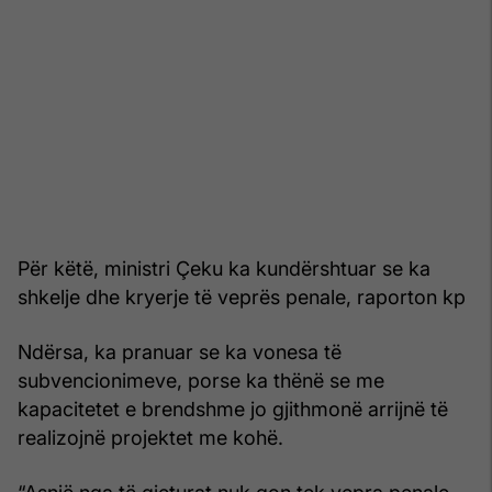
Për këtë, ministri Çeku ka kundërshtuar se ka
shkelje dhe kryerje të veprës penale, raporton kp
Ndërsa, ka pranuar se ka vonesa të
subvencionimeve, porse ka thënë se me
kapacitetet e brendshme jo gjithmonë arrijnë të
realizojnë projektet me kohë.