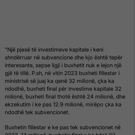
"Një pjesë të investimeve kapitale i keni
shndërruar në subvencione dhe kjo është tepër
interesante, sepse ligji i buxhetit nuk e lejon një
gjë të tillë. P.sh, në vitin 2023 buxheti fillestar i
ministrisë së juaj ka qenë 32 milionë, çka ka
ndodhë, buxheti final për investime kapitale 32
milionë, buxheti final thotë është 24 milionë, dhe
ekzekutim i ke pas 12.9 milionë, mirëpo çka ka
ndodhë tek subvencionet.
Buxhetin fillestar e ke pas tek subvencionet në