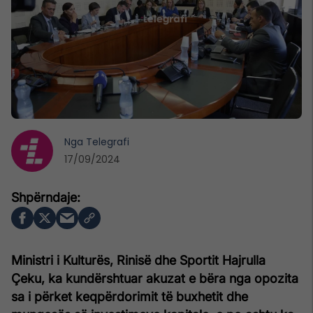
Nga
Telegrafi
17/09/2024
Ministri i Kulturës, Rinisë dhe Sportit Hajrulla
Çeku, ka kundërshtuar akuzat e bëra nga opozita
sa i përket keqpërdorimit të buxhetit dhe