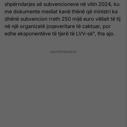
shpërndarjes së subvencioneve në vitin 2024, ku
me dokumente mediat kanë thënë që ministri ka
dhënë subvencion rreth 250 mijë euro vëllait të tij
në një organizatë joqeveritare të caktuar, por
edhe eksponentëve të tjerë të LVV-së", tha ajo.