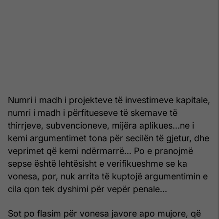
Numri i madh i projekteve të investimeve kapitale,
numri i madh i përfitueseve të skemave të
thirrjeve, subvencioneve, mijëra aplikues...ne i
kemi argumentimet tona për secilën të gjetur, dhe
veprimet që kemi ndërmarrë... Po e pranojmë
sepse është lehtësisht e verifikueshme se ka
vonesa, por, nuk arrita të kuptojë argumentimin e
cila qon tek dyshimi për vepër penale...
Sot po flasim për vonesa javore apo mujore, që