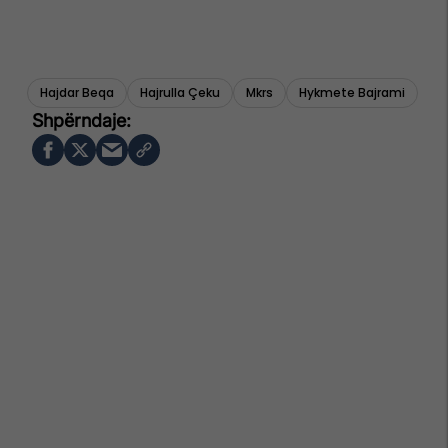
Hajdar Beqa
Hajrulla Çeku
Mkrs
Hykmete Bajrami