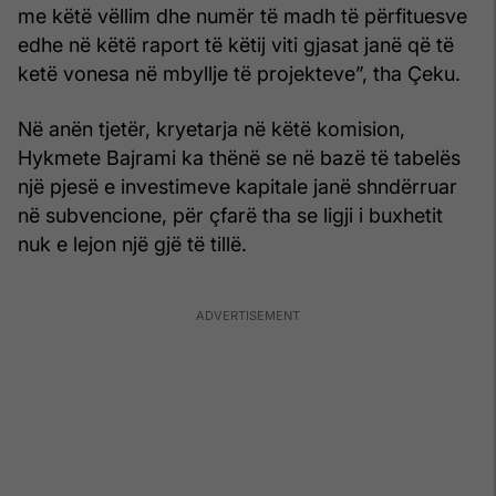
me këtë vëllim dhe numër të madh të përfituesve
edhe në këtë raport të këtij viti gjasat janë që të
ketë vonesa në mbyllje të projekteve”, tha Çeku.
Në anën tjetër, kryetarja në këtë komision,
Hykmete Bajrami ka thënë se në bazë të tabelës
një pjesë e investimeve kapitale janë shndërruar
në subvencione, për çfarë tha se ligji i buxhetit
nuk e lejon një gjë të tillë.