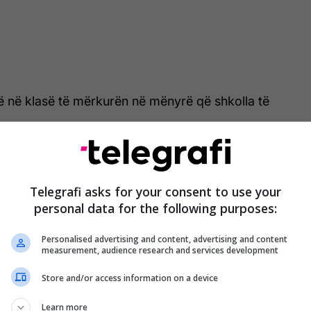
ë në klasë të mërkurën në mënyrë që shkolla të
Telegrafi asks for your consent to use your
personal data for the following purposes:
Personalised advertising and content, advertising and content
measurement, audience research and services development
Store and/or access information on a device
Learn more