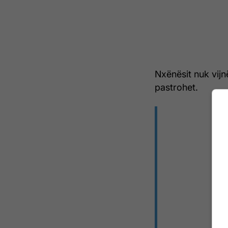
Nxënësit nuk vijn
pastrohet.