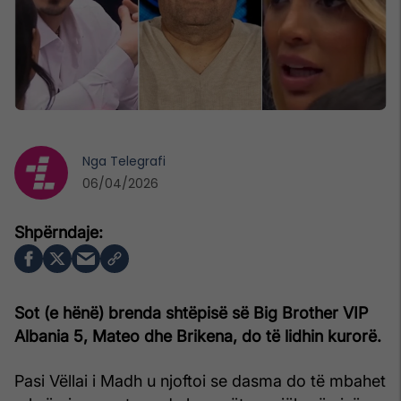
Nga
Telegrafi
06/04/2026
Sot (e hënë) brenda shtëpisë së Big Brother VIP
Albania 5, Mateo dhe Brikena, do të lidhin kurorë.
Pasi Vëllai i Madh u njoftoi se dasma do të mbahet