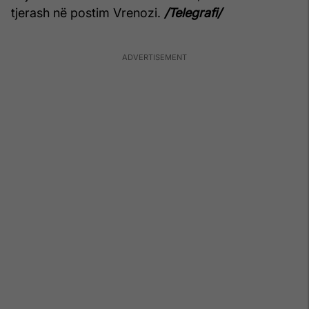
tjerash në postim Vrenozi.
/Telegrafi/