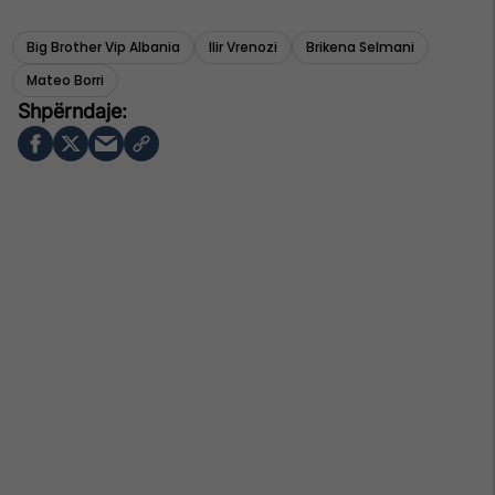
Big Brother Vip Albania
Ilir Vrenozi
Brikena Selmani
Mateo Borri