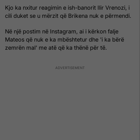
Kjo ka nxitur reagimin e ish-banorit Ilir Vrenozi, i
cili duket se u mërzit që Brikena nuk e përmendi.
Në një postim në Instagram, ai i kërkon falje
Mateos që nuk e ka mbështetur dhe 'i ka bërë
zemrën mal' me atë që ka thënë për të.