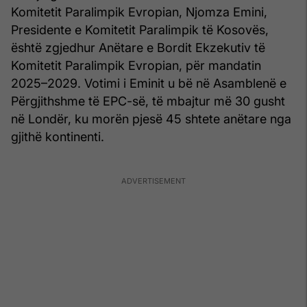
Komitetit Paralimpik Evropian, Njomza Emini,
Presidente e Komitetit Paralimpik të Kosovës,
është zgjedhur Anëtare e Bordit Ekzekutiv të
Komitetit Paralimpik Evropian, për mandatin
2025–2029. Votimi i Eminit u bë në Asamblenë e
Përgjithshme të EPC-së, të mbajtur më 30 gusht
në Londër, ku morën pjesë 45 shtete anëtare nga
gjithë kontinenti.