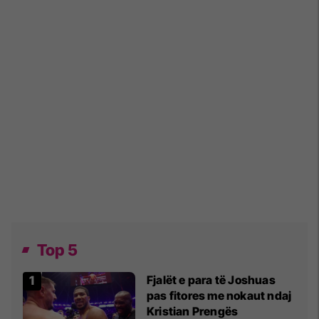
Top 5
Fjalët e para të Joshuas
pas fitores me nokaut ndaj
Kristian Prengës