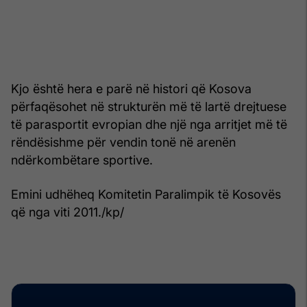
Kjo është hera e parë në histori që Kosova
përfaqësohet në strukturën më të lartë drejtuese
të parasportit evropian dhe një nga arritjet më të
rëndësishme për vendin tonë në arenën
ndërkombëtare sportive.
Emini udhëheq Komitetin Paralimpik të Kosovës
që nga viti 2011./kp/