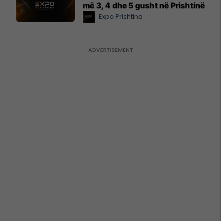
më 3, 4 dhe 5 gusht në Prishtinë
Expo Prishtina