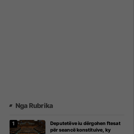
Nga Rubrika
​Deputetëve iu dërgohen ftesat
për seancë konstituive, ky