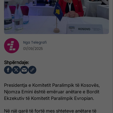
Nga
Telegrafi
01/09/2025
Presidentja e Komitetit Paralimpik të Kosovës,
Njomza Emini është emëruar anëtare e Bordit
Ekzekutiv të Komitetit Paralimpik Evropian.
Në një garë të fortë mes shteteve anëtare të