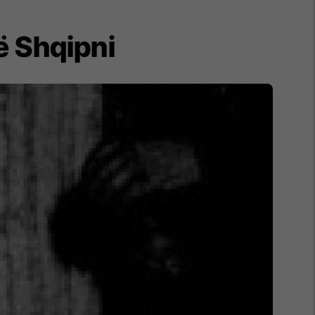
në Shqipni