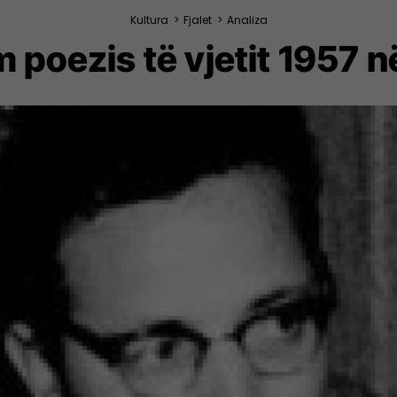
Kultura
>
Fjalet
>
Analiza
m poezis të vjetit 1957 