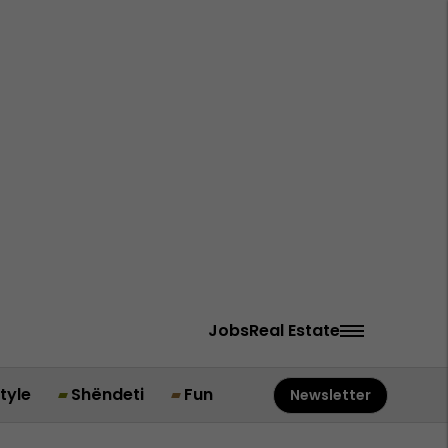
Jobs
Real Estate
style
Shëndeti
Fun
Newsletter