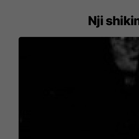
Nji shiki