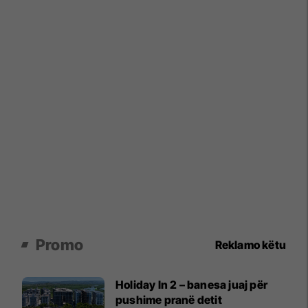
Promo
Reklamo këtu
Holiday In 2 – banesa juaj për
pushime pranë detit