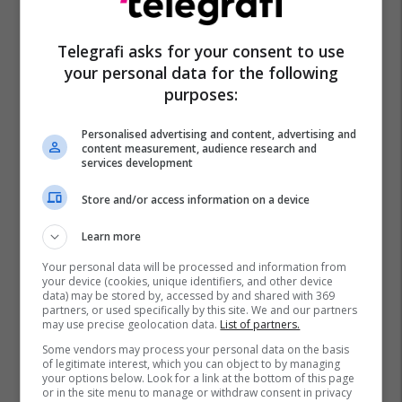
Telegrafi asks for your consent to use
your personal data for the following
purposes:
Personalised advertising and content, advertising and
content measurement, audience research and
services development
Store and/or access information on a device
Learn more
Your personal data will be processed and information from
your device (cookies, unique identifiers, and other device
data) may be stored by, accessed by and shared with 369
partners, or used specifically by this site. We and our partners
may use precise geolocation data.
List of partners.
Some vendors may process your personal data on the basis
of legitimate interest, which you can object to by managing
your options below. Look for a link at the bottom of this page
or in the site menu to manage or withdraw consent in privacy