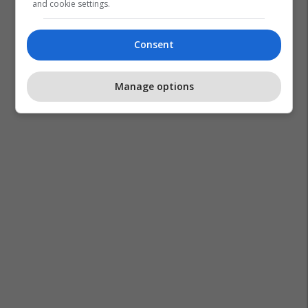
and cookie settings.
Consent
Manage options