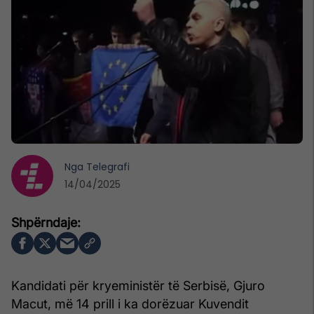
Nga
Telegrafi
14/04/2025
Kandidati për kryeministër të Serbisë, Gjuro
Macut, më 14 prill i ka dorëzuar Kuvendit