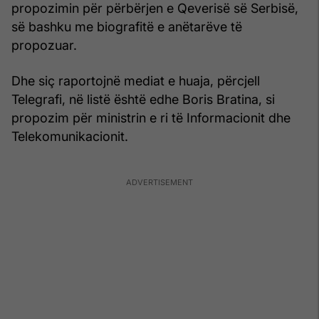
propozimin për përbërjen e Qeverisë së Serbisë,
së bashku me biografitë e anëtarëve të
propozuar.
Dhe siç raportojnë mediat e huaja, përcjell
Telegrafi, në listë është edhe Boris Bratina, si
propozim për ministrin e ri të Informacionit dhe
Telekomunikacionit.