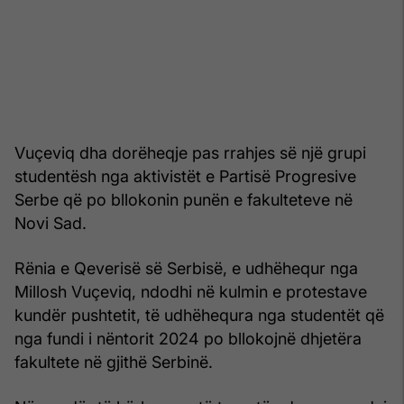
Vuçeviq dha dorëheqje pas rrahjes së një grupi
studentësh nga aktivistët e Partisë Progresive
Serbe që po bllokonin punën e fakulteteve në
Novi Sad.
Rënia e Qeverisë së Serbisë, e udhëhequr nga
Millosh Vuçeviq, ndodhi në kulmin e protestave
kundër pushtetit, të udhëhequra nga studentët që
nga fundi i nëntorit 2024 po bllokojnë dhjetëra
fakultete në gjithë Serbinë.