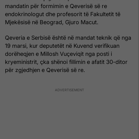
mandatin për formimin e Qeverisë së re
endokrinologut dhe profesorit të Fakultetit të
Mjekësisë në Beograd, Gjuro Macut.
Qeveria e Serbisë është në mandat teknik që nga
19 marsi, kur deputetët në Kuvend verifikuan
dorëheqjen e Millosh Vuçeviqit nga posti i
kryeministrit, çka shënoi fillimin e afatit 30-ditor
për zgjedhjen e Qeverisë së re.