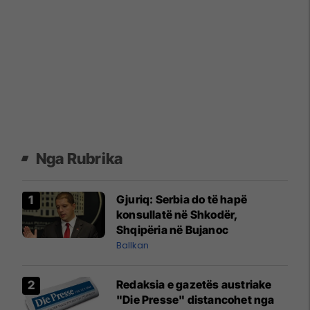
Nga Rubrika
Gjuriq: Serbia do të hapë
konsullatë në Shkodër,
Shqipëria në Bujanoc
Ballkan
Redaksia e gazetës austriake
"Die Presse" distancohet nga