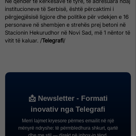
Në qendër të kërkesave të tyre, të adresuara ndaj
institucioneve të Serbisë, është përcaktimi i
përgjegjësisë ligjore dhe politike për vdekjen e 16
personave në shembjen e strehës prej betoni në
Stacionin Hekurudhor në Novi Sad, më 1 nëntor të
vitit të kaluar. /
Telegrafi
/