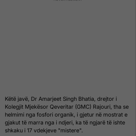
Këtë javë, Dr Amarjeet Singh Bhatia, drejtor i
Kolegjit Mjekësor Qeveritar (GMC) Rajouri, tha se
helmimi nga fosfori organik, i gjetur në mostrat e
gjakut të marra nga i ndjeri, ka të ngjarë të ishte
shkaku i 17 vdekjeve "mistere".