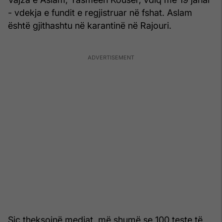
- vdekja e fundit e regjistruar në fshat. Aslam
është gjithashtu në karantinë në Rajouri.
Siç theksojnë mediat, më shumë se 100 teste të