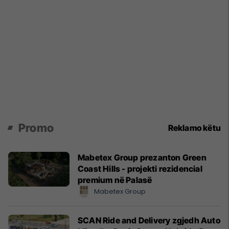
Promo
Reklamo këtu
Mabetex Group prezanton Green
Coast Hills - projekti rezidencial
premium në Palasë
Mabetex Group
SCAN Ride and Delivery zgjedh Auto