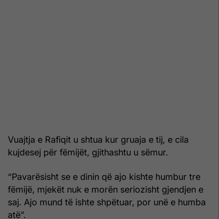
Vuajtja e Rafiqit u shtua kur gruaja e tij, e cila
kujdesej për fëmijët, gjithashtu u sëmur.
“Pavarësisht se e dinin që ajo kishte humbur tre
fëmijë, mjekët nuk e morën seriozisht gjendjen e
saj. Ajo mund të ishte shpëtuar, por unë e humba
atë”.