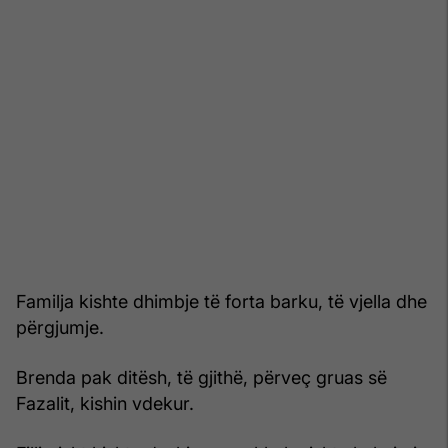
Familja kishte dhimbje të forta barku, të vjella dhe
përgjumje.
Brenda pak ditësh, të gjithë, përveç gruas së
Fazalit, kishin vdekur.