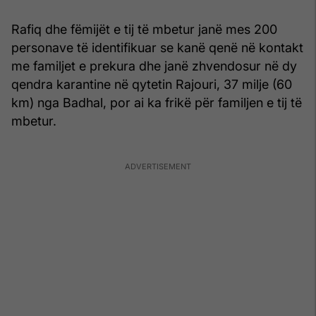
Rafiq dhe fëmijët e tij të mbetur janë mes 200
personave të identifikuar se kanë qenë në kontakt
me familjet e prekura dhe janë zhvendosur në dy
qendra karantine në qytetin Rajouri, 37 milje (60
km) nga Badhal, por ai ka frikë për familjen e tij të
mbetur.