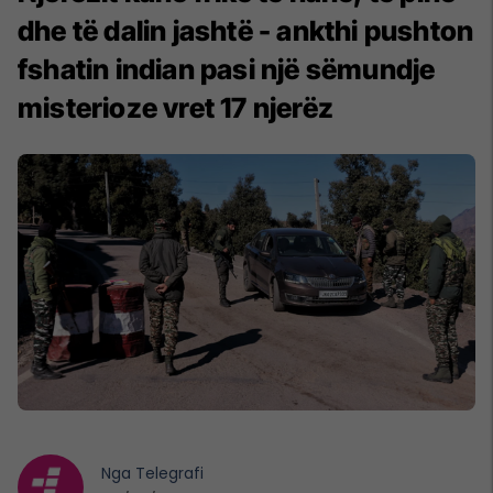
dhe të dalin jashtë - ankthi pushton
fshatin indian pasi një sëmundje
misterioze vret 17 njerëz
Nga
Telegrafi