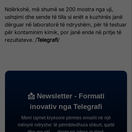
Ndërkohë, më shumë se 200 mostra nga uji,
ushqimi dhe sende të tilla si enët e kuzhinës janë
dërguar në laboratorë të ndryshëm, për të testuar
për kontaminim kimik, por janë ende në pritje të
rezultateve. /
Telegrafi
/