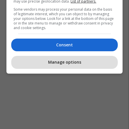
may use precise geolocation data.
List of partners.
Some vendors may process your personal data on the basis
of legitimate interest, which you can object to by managing
your options below. Look for a link at the bottom of this page
or in the site menu to manage or withdraw consent in privacy
and cookie settings.
Consent
Manage options