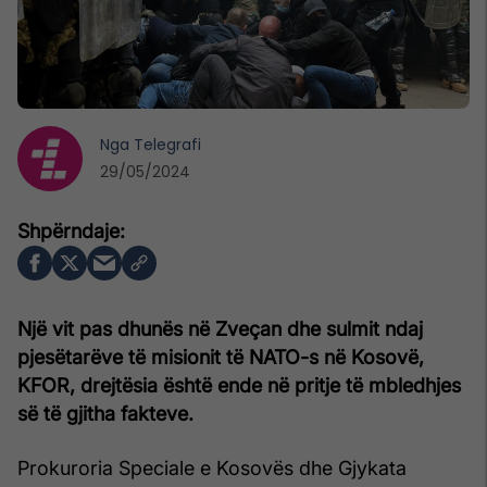
Nga
Telegrafi
29/05/2024
Një vit pas dhunës në Zveçan dhe sulmit ndaj
pjesëtarëve të misionit të NATO-s në Kosovë,
KFOR, drejtësia është ende në pritje të mbledhjes
së të gjitha fakteve.
Prokuroria Speciale e Kosovës dhe Gjykata