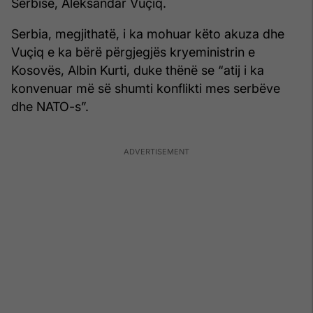
Serbisë, Aleksandar Vuçiq.
Serbia, megjithatë, i ka mohuar këto akuza dhe
Vuçiq e ka bërë përgjegjës kryeministrin e
Kosovës, Albin Kurti, duke thënë se “atij i ka
konvenuar më së shumti konflikti mes serbëve
dhe NATO-s”.