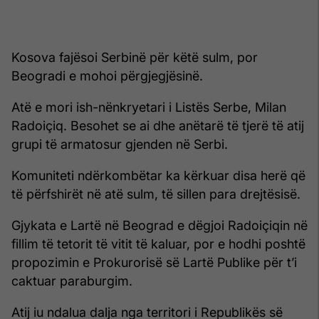
Kosova fajësoi Serbinë për këtë sulm, por
Beogradi e mohoi përgjegjësinë.
Atë e mori ish-nënkryetari i Listës Serbe, Milan
Radoiçiq. Besohet se ai dhe anëtarë të tjerë të atij
grupi të armatosur gjenden në Serbi.
Komuniteti ndërkombëtar ka kërkuar disa herë që
të përfshirët në atë sulm, të sillen para drejtësisë.
Gjykata e Lartë në Beograd e dëgjoi Radoiçiqin në
fillim të tetorit të vitit të kaluar, por e hodhi poshtë
propozimin e Prokurorisë së Lartë Publike për t’i
caktuar paraburgim.
Atij iu ndalua dalja nga territori i Republikës së