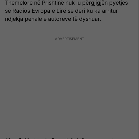
Themelore në Prishtinë nuk iu përgjigjën pyetjes
së Radios Evropa e Lirë se deri ku ka arritur
ndjekja penale e autorëve të dyshuar.