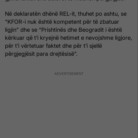
Në deklaratën dhënë REL-it, thuhet po ashtu, se
“KFOR-i nuk është kompetent për të zbatuar
ligjin” dhe se “Prishtinës dhe Beogradit i është
kërkuar që t’i kryejnë hetimet e nevojshme ligjore,
për t’i vërtetuar faktet dhe për t’i sjellë
përgjegjësit para drejtësisë”.