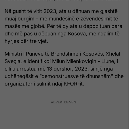
Në gusht të vitit 2023, ata u dënuan me gjashtë
muaj burgim - me mundësinë e zëvendësimit të
masës me gjobë. Për të dy ata u depozituan para
dhe më pas u dëbuan nga Kosova, me ndalim të
hyrjes për tre vjet.
Ministri i Punëve të Brendshme i Kosovës, Xhelal
Sveçla, e identifikoi Milun Milenkoviqin - Llune, i
cili u arrestua më 13 qershor, 2023, si një nga
udhëheqësit e “demonstruesve të dhunshëm” dhe
organizator i sulmit ndaj KFOR-it.