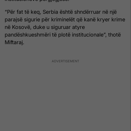
“Për fat të keq, Serbia është shndërruar në një
parajsë sigurie për kriminelët që kanë kryer krime
në Kosovë, duke u siguruar atyre
pandëshkueshmëri të plotë institucionale”, thotë
Miftaraj.