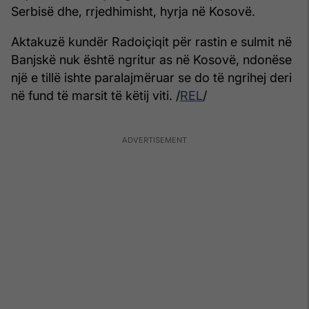
Serbisë dhe, rrjedhimisht, hyrja në Kosovë.
Aktakuzë kundër Radoiçiqit për rastin e sulmit në
Banjskë nuk është ngritur as në Kosovë, ndonëse
një e tillë ishte paralajmëruar se do të ngrihej deri
në fund të marsit të këtij viti. /
REL
/