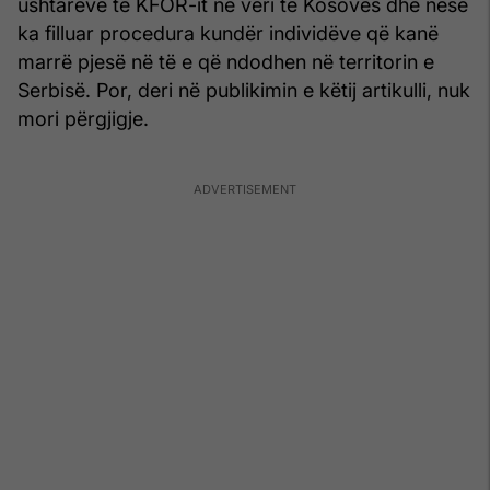
ushtarëve të KFOR-it në veri të Kosovës dhe nëse
ka filluar procedura kundër individëve që kanë
marrë pjesë në të e që ndodhen në territorin e
Serbisë. Por, deri në publikimin e këtij artikulli, nuk
mori përgjigje.