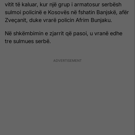
vitit të kaluar, kur një grup i armatosur serbësh
sulmoi policinë e Kosovës në fshatin Banjskë, afër
Zveçanit, duke vrarë policin Afrim Bunjaku.
Në shkëmbimin e zjarrit që pasoi, u vranë edhe
tre sulmues serbë.