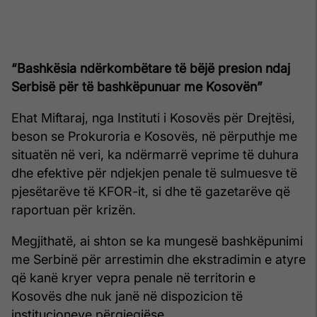
“Bashkësia ndërkombëtare të bëjë presion ndaj
Serbisë për të bashkëpunuar me Kosovën”
Ehat Miftaraj, nga Instituti i Kosovës për Drejtësi,
beson se Prokuroria e Kosovës, në përputhje me
situatën në veri, ka ndërmarrë veprime të duhura
dhe efektive për ndjekjen penale të sulmuesve të
pjesëtarëve të KFOR-it, si dhe të gazetarëve që
raportuan për krizën.
Megjithatë, ai shton se ka mungesë bashkëpunimi
me Serbinë për arrestimin dhe ekstradimin e atyre
që kanë kryer vepra penale në territorin e
Kosovës dhe nuk janë në dispozicion të
institucioneve përgjegjëse.