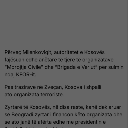
Përveç Milenkoviqit, autoritetet e Kosovës
fajësuan edhe anëtarë të tjerë të organizatave
“Mbrojtja Civile” dhe “Brigada e Veriut” për sulmin
ndaj KFOR-it.
Pas trazirave në Zveçan, Kosova i shpalli
ato organizata terroriste.
Zyrtarë të Kosovës, në disa raste, kanë deklaruar
se Beogradi zyrtar i financon këto organizata dhe
se ato janë të afërta edhe me presidentin e