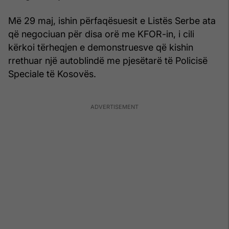
Më 29 maj, ishin përfaqësuesit e Listës Serbe ata
që negociuan për disa orë me KFOR-in, i cili
kërkoi tërheqjen e demonstruesve që kishin
rrethuar një autoblindë me pjesëtarë të Policisë
Speciale të Kosovës.