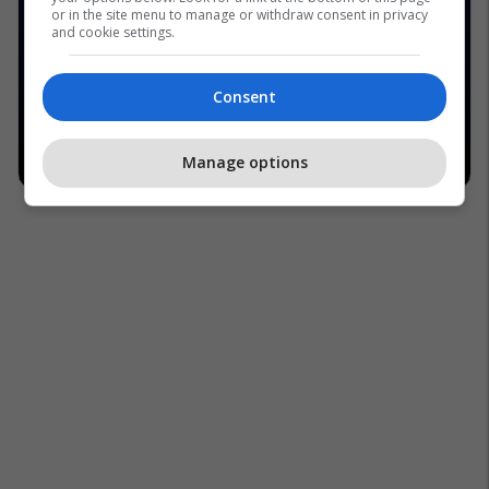
or in the site menu to manage or withdraw consent in privacy
and cookie settings.
Consent
Manage options