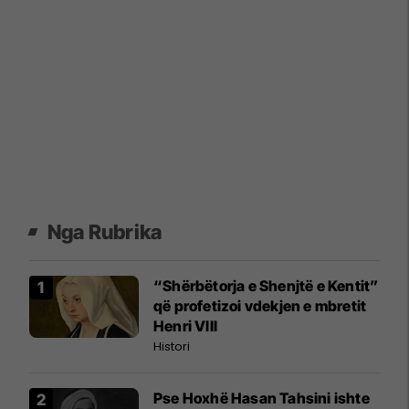
Nga Rubrika
“Shërbëtorja e Shenjtë e Kentit”
që profetizoi vdekjen e mbretit
Henri VIII
Histori
Pse Hoxhë Hasan Tahsini ishte