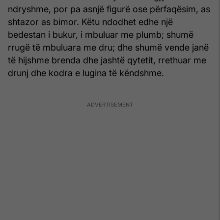
ndryshme, por pa asnjë figurë ose përfaqësim, as
shtazor as bimor. Këtu ndodhet edhe një
bedestan i bukur, i mbuluar me plumb; shumë
rrugë të mbuluara me dru; dhe shumë vende janë
të hijshme brenda dhe jashtë qytetit, rrethuar me
drunj dhe kodra e lugina të këndshme.