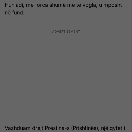
Huniadi, me forca shumë më të vogla, u mposht
në fund.
Vazhduam drejt Prestina-s (Prishtinës), një qytet i