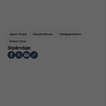
Agron Shala
Edward Brown
Udhëpërshkrim
Robert Elsie