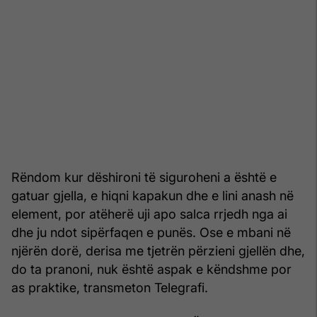
Rëndom kur dëshironi të siguroheni a është e
gatuar gjella, e hiqni kapakun dhe e lini anash në
element, por atëherë uji apo salca rrjedh nga ai
dhe ju ndot sipërfaqen e punës. Ose e mbani në
njërën dorë, derisa me tjetrën përzieni gjellën dhe,
do ta pranoni, nuk është aspak e këndshme por
as praktike, transmeton Telegrafi.