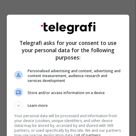
Telegrafi asks for your consent to use
your personal data for the following
purposes:
Personalised advertising and content, advertising and
content measurement, audience research and
services development
Store and/or access information on a device
Learn more
Your personal data will be processed and information from
your device (cookies, unique identifiers, and other device
data) may be stored by, accessed by and shared with 369
partners, or used specifically by this site. We and our partners
may use precise geolocation data.
List of partners.