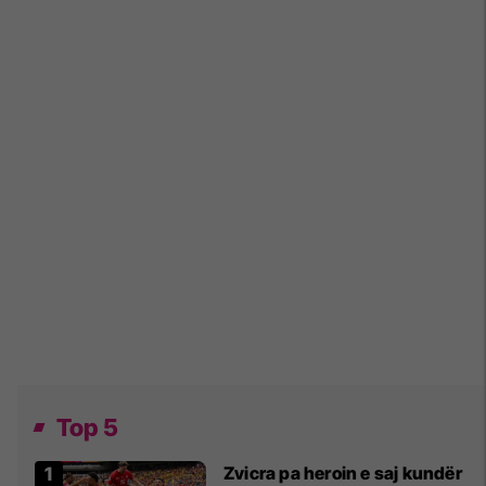
Top 5
Zvicra pa heroin e saj kundër