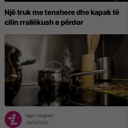
Një truk me tenxhere dhe kapak të
cilin rrallëkush e përdor
Nga
Telegrafi
09/10/2022