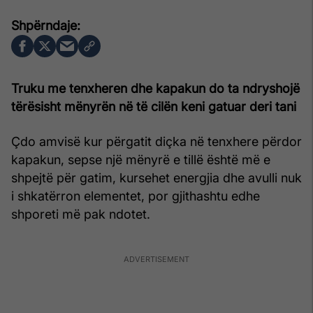
Truku me tenxheren dhe kapakun do ta ndryshojë
tërësisht mënyrën në të cilën keni gatuar deri tani
Çdo amvisë kur përgatit diçka në tenxhere përdor
kapakun, sepse një mënyrë e tillë është më e
shpejtë për gatim, kursehet energjia dhe avulli nuk
i shkatërron elementet, por gjithashtu edhe
shporeti më pak ndotet.