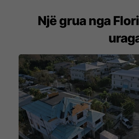
Një grua nga Flor
uraga