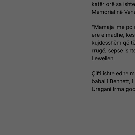
katër orë sa ishte
Memorial në Vene
“Mamaja ime po n
erë e madhe, kës
kujdesshëm që të
rrugë, sepse isht
Lewellen.
Çifti ishte edhe 
babai i Bennett, 
Uragani Irma godit