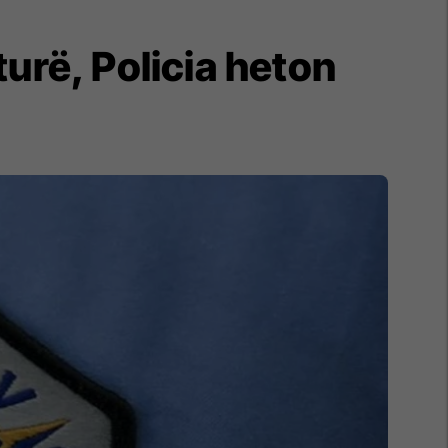
turë, Policia heton