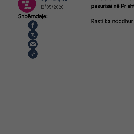
pasurisë në Prisht
12/05/2026
Rasti ka ndodhur