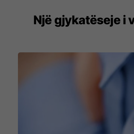
Një gjykatëseje i 