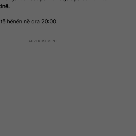
inë.
 të hënën në ora 20:00.