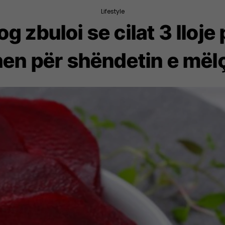
Lifestyle
g zbuloi se cilat 3 lloj
en për shëndetin e mël