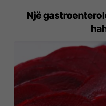
Një gastroenterolo
hah