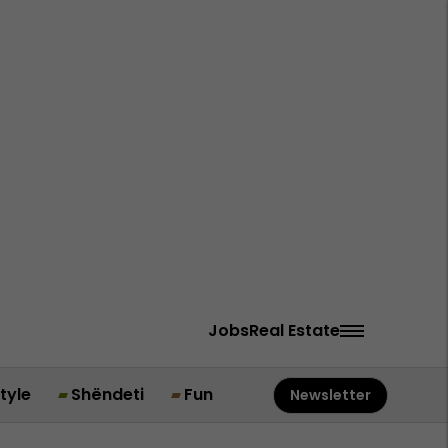
Jobs
Real Estate
style
Shëndeti
Fun
Newsletter