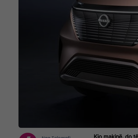
Kjo makinë, do të