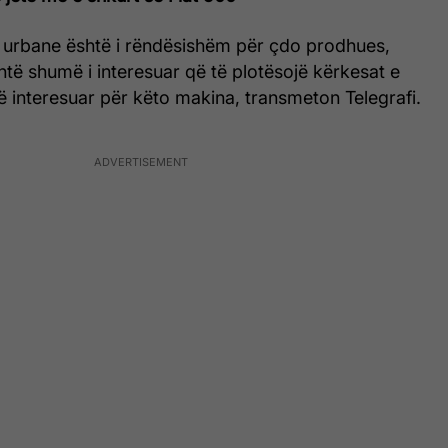
 urbane është i rëndësishëm për çdo prodhues,
të shumë i interesuar që të plotësojë kërkesat e
 interesuar për këto makina, transmeton Telegrafi.