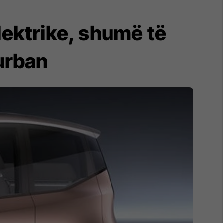
elektrike, shumë të
urban