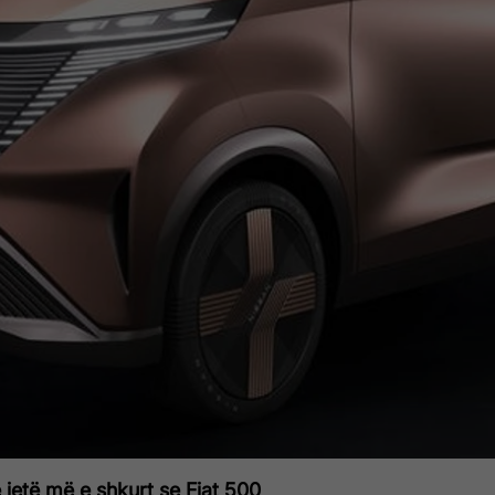
 jetë më e shkurt se Fiat 500