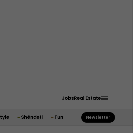
Jobs
Real Estate
style
Shëndeti
Fun
Newsletter