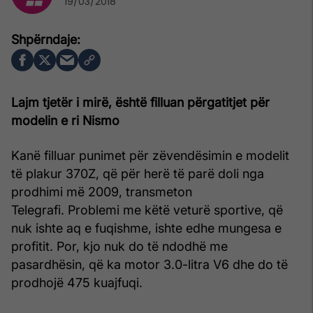
19/03/2018
Lajm tjetër i mirë, është filluan përgatitjet për
modelin e ri Nismo
Kanë filluar punimet për zëvendësimin e modelit
të plakur 370Z, që për herë të parë doli nga
prodhimi më 2009, transmeton
Telegrafi. Problemi me këtë veturë sportive, që
nuk ishte aq e fuqishme, ishte edhe mungesa e
profitit. Por, kjo nuk do të ndodhë me
pasardhësin, që ka motor 3.0-litra V6 dhe do të
prodhojë 475 kuajfuqi.