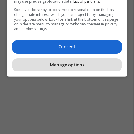
may use precise geolocation data.
List of partners.
Some vendors may process your personal data on the basis
of legitimate interest, which you can object to by managing
your options below. Look for a link at the bottom of this page
or in the site menu to manage or withdraw consent in privacy
and cookie settings.
Consent
Manage options