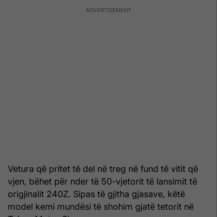
Vetura që pritet të del në treg në fund të vitit që
vjen, bëhet për nder të 50-vjetorit të lansimit të
origjinalit 240Z. Sipas të gjitha gjasave, këtë
model kemi mundësi të shohim gjatë tetorit në