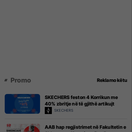
Promo
Reklamo këtu
SKECHERS feston 4 Korrikun me
40% zbritje në të gjithë artikujt
SKECHERS
AAB hap regjistrimet në Fakultetin e